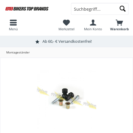
Menü
Merkzettel
Mein Konto
Warenkorb
Ab 60,- € Versandkostenfrei!
Montageständer