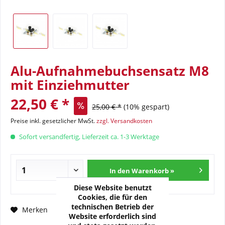
Alu-Aufnahmebuchsensatz M8
mit Einziehmutter
22,50 € *
25,00 € *
(10% gespart)
Preise inkl. gesetzlicher MwSt.
zzgl. Versandkosten
Sofort versandfertig, Lieferzeit ca. 1-3 Werktage
In den Warenkorb »
Diese Website benutzt
Cookies, die für den
technischen Betrieb der
Fragen zum Artikel?
Merken
Website erforderlich sind