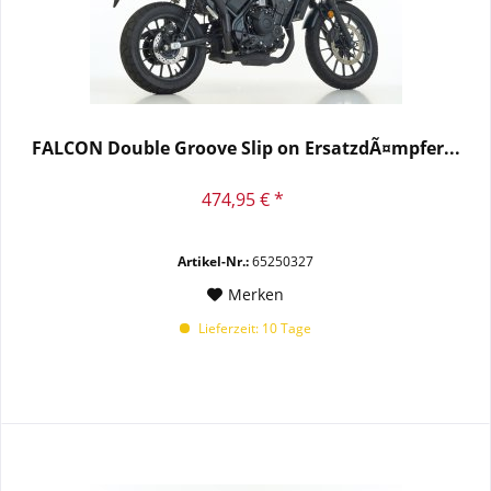
FALCON Double Groove Slip on ErsatzdÃ¤mpfer...
474,95 € *
Artikel-Nr.:
65250327
Merken
Lieferzeit: 10 Tage