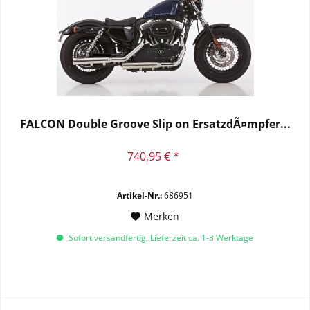
FALCON Double Groove Slip on ErsatzdÃ¤mpfer...
740,95 € *
Artikel-Nr.:
686951
Merken
Sofort versandfertig, Lieferzeit ca. 1-3 Werktage