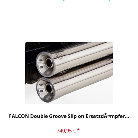
FALCON Double Groove Slip on ErsatzdÃ¤mpfer...
740,95 € *