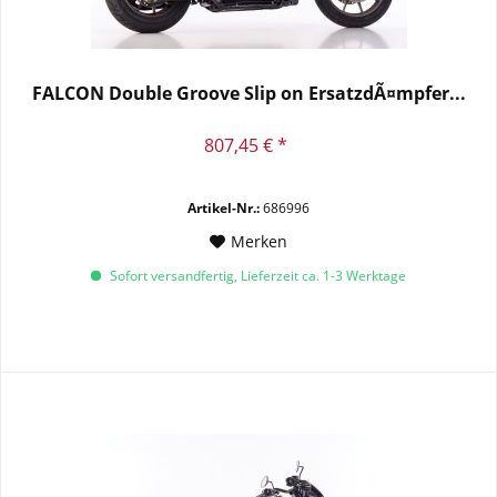
FALCON Double Groove Slip on ErsatzdÃ¤mpfer...
807,45 € *
Artikel-Nr.:
686996
Merken
Sofort versandfertig, Lieferzeit ca. 1-3 Werktage