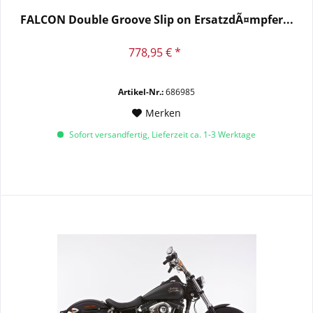
FALCON Double Groove Slip on ErsatzdÃ¤mpfer...
778,95 € *
Artikel-Nr.:
686985
Merken
Sofort versandfertig, Lieferzeit ca. 1-3 Werktage