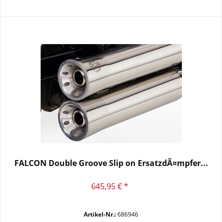
FALCON Double Groove Slip on ErsatzdÃ¤mpfer...
645,95 € *
Artikel-Nr.:
686946