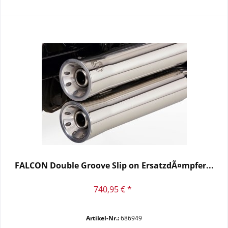
FALCON Double Groove Slip on ErsatzdÃ¤mpfer...
740,95 € *
Artikel-Nr.:
686949