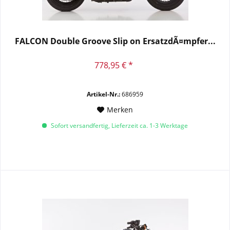
FALCON Double Groove Slip on ErsatzdÃ¤mpfer...
778,95 € *
Artikel-Nr.:
686959
Merken
Sofort versandfertig, Lieferzeit ca. 1-3 Werktage