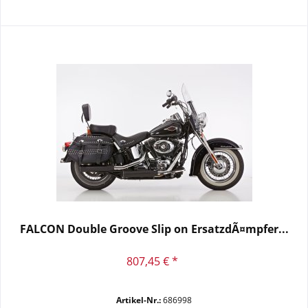
FALCON Double Groove Slip on ErsatzdÃ¤mpfer...
807,45 € *
Artikel-Nr.:
686998