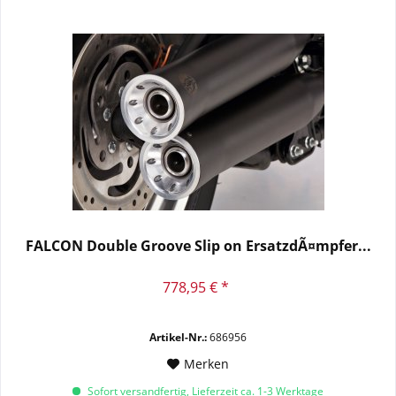
FALCON Double Groove Slip on ErsatzdÃ¤mpfer...
778,95 € *
Artikel-Nr.:
686956
Merken
Sofort versandfertig, Lieferzeit ca. 1-3 Werktage