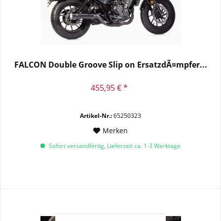
FALCON Double Groove Slip on ErsatzdÃ¤mpfer...
455,95 € *
Artikel-Nr.:
65250323
Merken
Sofort versandfertig, Lieferzeit ca. 1-3 Werktage