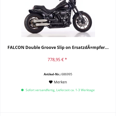
FALCON Double Groove Slip on ErsatzdÃ¤mpfer...
778,95 € *
Artikel-Nr.:
686995
Merken
Sofort versandfertig, Lieferzeit ca. 1-3 Werktage