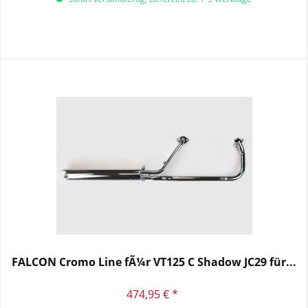
FALCON Cromo Line fÃ¼r VT125 C Shadow JC29 für...
474,95 € *