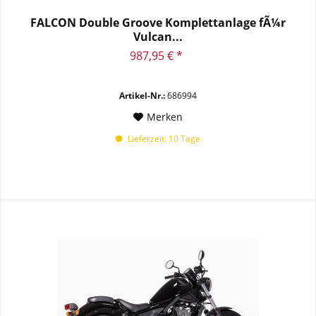
FALCON Double Groove Komplettanlage fÃ¼r
Vulcan...
987,95 € *
Artikel-Nr.:
686994
Merken
Lieferzeit: 10 Tage