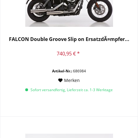
FALCON Double Groove Slip on ErsatzdÃ¤mpfer...
740,95 € *
Artikel-Nr.:
686984
Merken
Sofort versandfertig, Lieferzeit ca. 1-3 Werktage