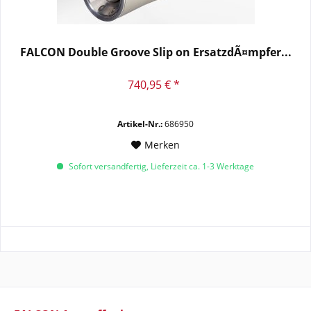
FALCON Double Groove Slip on ErsatzdÃ¤mpfer...
740,95 € *
Artikel-Nr.:
686950
Merken
Sofort versandfertig, Lieferzeit ca. 1-3 Werktage