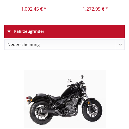
XVS650...
1.092,45 € *
1.272,95 € *
Fahrzeugfinder