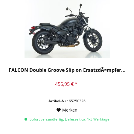
FALCON Double Groove Slip on ErsatzdÃ¤mpfer...
455,95 € *
Artikel-Nr.:
65250326
Merken
Sofort versandfertig, Lieferzeit ca. 1-3 Werktage