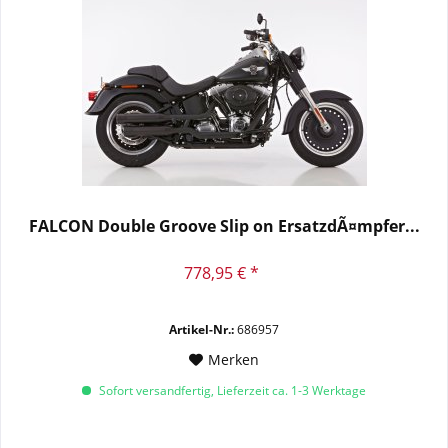
FALCON Double Groove Slip on ErsatzdÃ¤mpfer...
778,95 € *
Artikel-Nr.:
686957
Merken
Sofort versandfertig, Lieferzeit ca. 1-3 Werktage