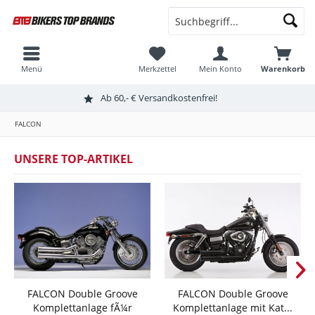
Menü
Merkzettel
Mein Konto
Warenkorb
Ab 60,- € Versandkostenfrei!
FALCON
UNSERE TOP-ARTIKEL
FALCON Double Groove
FALCON Double Groove
Komplettanlage fÃ¼r
Komplettanlage mit Kat...