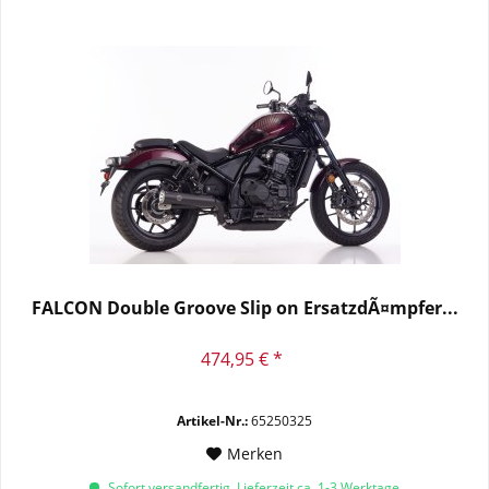
FALCON Double Groove Slip on ErsatzdÃ¤mpfer...
474,95 € *
Artikel-Nr.:
65250325
Merken
Sofort versandfertig, Lieferzeit ca. 1-3 Werktage