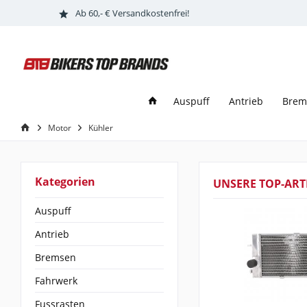
Ab 60,- € Versandkostenfrei!
Auspuff
Antrieb
Brem
Motor
Kühler
Kategorien
UNSERE TOP-ART
Auspuff
Antrieb
Bremsen
Fahrwerk
Fussrasten