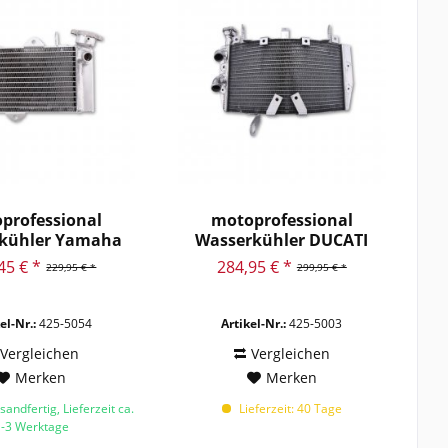
professional
motoprofessional
kühler Yamaha
Wasserkühler DUCATI
MT125,...
Monster...
45 € *
284,95 € *
229,95 € *
299,95 € *
el-Nr.:
425-5054
Artikel-Nr.:
425-5003
Vergleichen
Vergleichen
Merken
Merken
sandfertig, Lieferzeit ca.
Lieferzeit: 40 Tage
1-3 Werktage