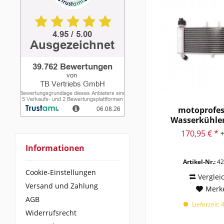
motoprofes
Wasserkühler 
RS125.
170,95 € *
1
Informationen
Artikel-Nr.:
42
Cookie-Einstellungen
Verglei
Versand und Zahlung
Merk
AGB
Lieferzeit: 
Widerrufsrecht