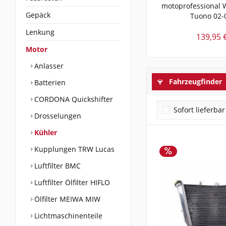
motoprofessional 
Gepäck
Tuono 02-0
Lenkung
139,95 
Motor
Anlasser
Fahrzeugfinder
Batterien
CORDONA Quickshifter
Sofort lieferbar
Drosselungen
Kühler
Kupplungen TRW Lucas
Luftfilter BMC
Luftfilter Ölfilter HIFLO
Ölfilter MEIWA MIW
Lichtmaschinenteile