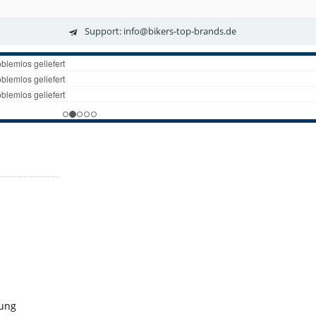
Support: info@bikers-top-brands.de
gung