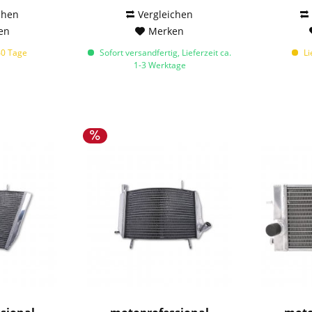
chen
Vergleichen
en
Merken
40 Tage
Sofort versandfertig, Lieferzeit ca.
Li
1-3 Werktage