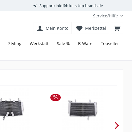
Support: info@bikers-top-brands.de
Service/Hilfe
Mein Konto
Merkzettel
Styling
Werkstatt
Sale %
B-Ware
Topseller