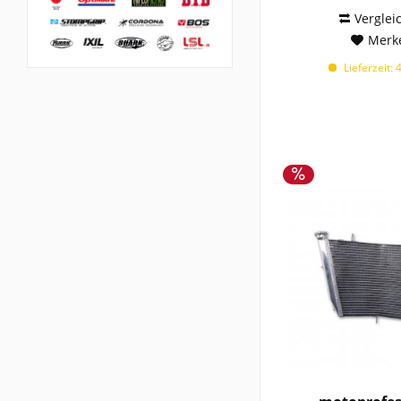
Verglei
Merk
Lieferzeit: 