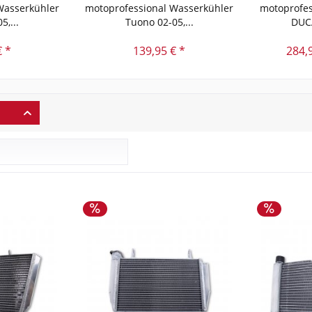
Wasserkühler
motoprofessional Wasserkühler
motoprofes
5,...
Tuono 02-05,...
DUCA
€ *
139,95 € *
284,