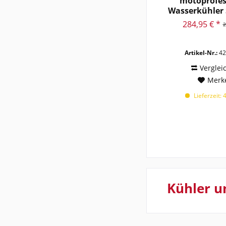
motoprofes
Wasserkühler 
284,95 € *
2
Artikel-Nr.:
42
Verglei
Merk
Lieferzeit: 
Kühler u