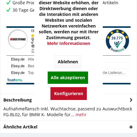
dieser Website erhöhen, der
Große Produktauswahl mit mehr als 80.000 Artikeln
Direktwerbung dienen oder
30 Tage Geld-Zurück-Garantie
die Interaktion mit anderen
Websites und sozialen
Netzwerken vereinfachen
sollen, werden nur mit Ihrer
Zustimmung gesetzt.
Mehr Informationen
Ablehnen
Alle akzeptieren
Konfigurieren
Beschreibung
Aufnahmeflansch inkl. Wuchtachse, passend zu Auswuchtbock
FG-BL02, für BMW K- Modelle für...
mehr
Ähnliche Artikel