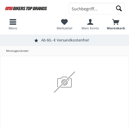
Menü
Merkzettel
Mein Konto
Warenkorb
Ab 60,- € Versandkostenfrei!
Montageständer