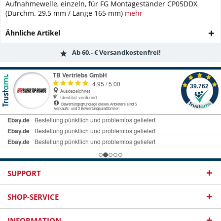
Aufnahmewelle, einzeln, für FG Montageständer CP05DDX
(Durchm. 29,5 mm / Länge 165 mm)
mehr
Ähnliche Artikel
Ab 60,- € Versandkostenfrei!
SUPPORT
SHOP-SERVICE
INFORMATION