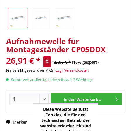
Aufnahmewelle für
Montageständer CP05DDX
26,91 € *
29,90 € *
(10% gespart)
Preise inkl. gesetzlicher MwSt.
zzgl. Versandkosten
Sofort versandfertig, Lieferzeit ca. 1-3 Werktage
In den Warenkorb »
Diese Website benutzt
Cookies, die für den
technischen Betrieb der
Fragen zum Artikel?
Merken
Website erforderlich sind