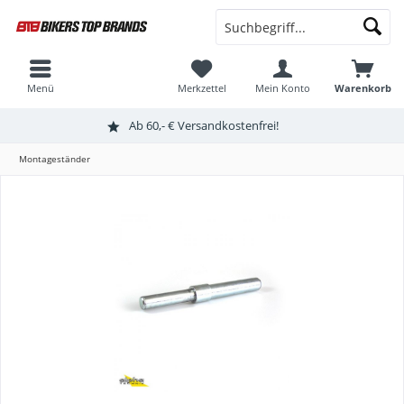
Menü
Merkzettel
Mein Konto
Warenkorb
Ab 60,- € Versandkostenfrei!
Montageständer