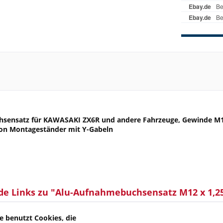
sensatz für KAWASAKI ZX6R und andere Fahrzeuge, Gewinde M12 
on Montageständer mit Y-Gabeln
de Links zu "Alu-Aufnahmebuchsensatz M12 x 1,
kel?
von FG Gubellini
e benutzt Cookies, die