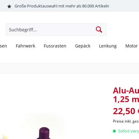
Große Produktauswahl mit mehr als 80.000 Artikeln
sen
Fahrwerk
Fussrasten
Gepäck
Lenkung
Motor
Alu-A
1,25 
22,50 
Preise inkl. ge
Sofort versa