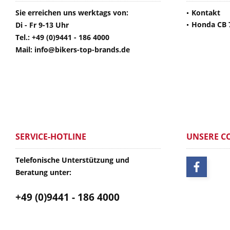
Sie erreichen uns werktags von:
Kontakt
Honda CB 
Di - Fr 9-13 Uhr
Tel.: +49 (0)9441 - 186 4000
Mail: info@bikers-top-brands.de
SERVICE-HOTLINE
UNSERE C
Telefonische Unterstützung und
Beratung unter:
+49 (0)9441 - 186 4000