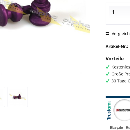
Vergleic
Artikel-Nr.:
Vorteile
Kostenlos
Große Pro
30 Tage 