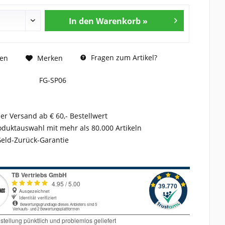
In den Warenkorb »
Fragen zum Artikel?
hen
Merken
FG-SP06
er Versand ab € 60,- Bestellwert
duktauswahl mit mehr als 80.000 Artikeln
Geld-Zurück-Garantie