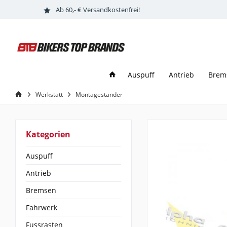
Ab 60,- € Versandkostenfrei!
Auspuff
Antrieb
Brem
Werkstatt
Montageständer
Kategorien
Auspuff
Antrieb
Bremsen
Fahrwerk
Fussrasten