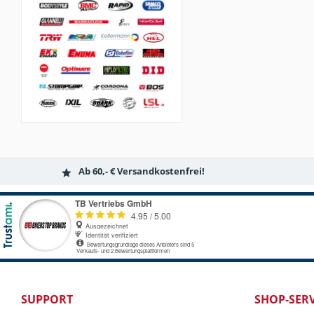
Ab 60,- € Versandkostenfrei!
SUPPORT
SHOP-SERV