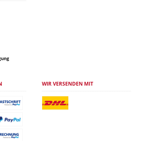
gung
N
WIR VERSENDEN MIT