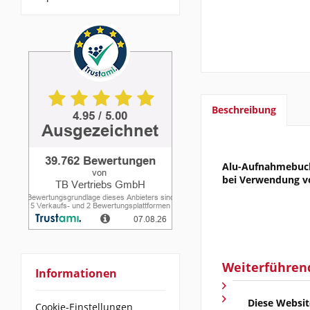
Beschreibung
Alu-Aufnahmebuch
bei Verwendung v
Weiterführen
Informationen
Fragen zum Arti
Weitere Artikel 
Diese Websit
Cookie-Einstellungen