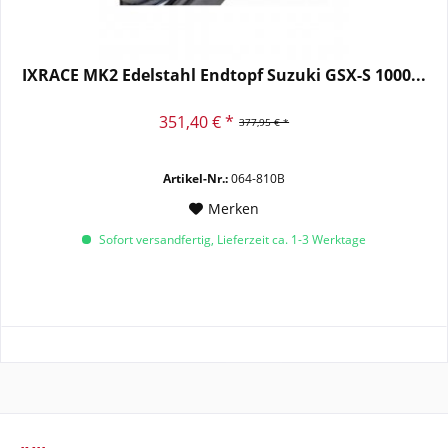
IXRACE MK2 Edelstahl Endtopf Suzuki GSX-S 1000...
351,40 € *
377,95 € *
Artikel-Nr.:
064-810B
Merken
Sofort versandfertig, Lieferzeit ca. 1-3 Werktage