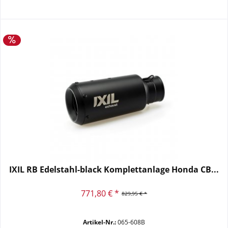
IXIL RB Edelstahl-black Komplettanlage Honda CB...
771,80 € *
829,95 € *
Artikel-Nr.:
065-608B