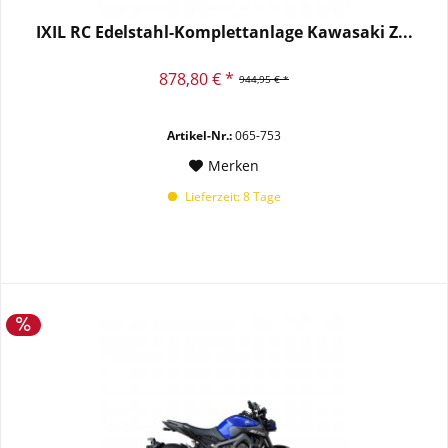
IXIL RC Edelstahl-Komplettanlage Kawasaki Z...
878,80 € *
944,95 € *
Artikel-Nr.:
065-753
Merken
Lieferzeit: 8 Tage