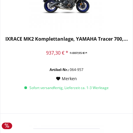
IXRACE MK2 Komplettanlage, YAMAHA Tracer 700,...
937,30 € *
1.007,95 € *
Artikel-Nr.:
064-957
Merken
Sofort versandfertig, Lieferzeit ca. 1-3 Werktage