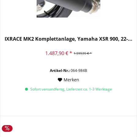
IXRACE MK2 Komplettanlage, Yamaha XSR 900, 22-...
1.487,90 € *
1.599,95 € *
Artikel-Nr.:
064-984B
Merken
Sofort versandfertig, Lieferzeit ca. 1-3 Werktage