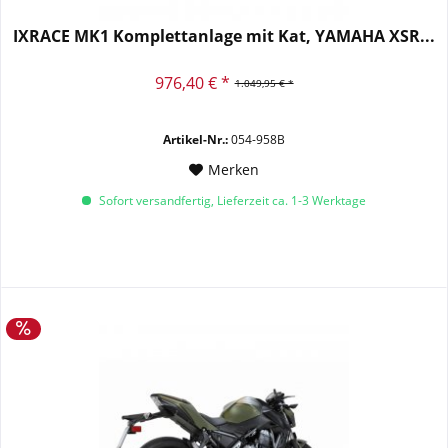
IXRACE MK1 Komplettanlage mit Kat, YAMAHA XSR...
976,40 € *
1.049,95 € *
Artikel-Nr.:
054-958B
Merken
Sofort versandfertig, Lieferzeit ca. 1-3 Werktage