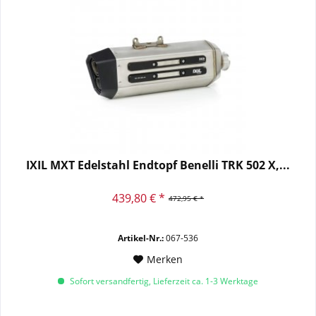
IXIL MXT Edelstahl Endtopf Benelli TRK 502 X,...
439,80 € *
472,95 € *
Artikel-Nr.:
067-536
Merken
Sofort versandfertig, Lieferzeit ca. 1-3 Werktage