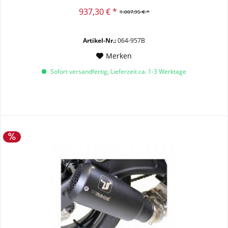
937,30 € *
1.007,95 € *
Artikel-Nr.:
064-957B
Merken
Sofort versandfertig, Lieferzeit ca. 1-3 Werktage