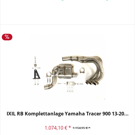
IXIL RB Komplettanlage Yamaha Tracer 900 13-20...
1.074,10 € *
1.154,95 € *