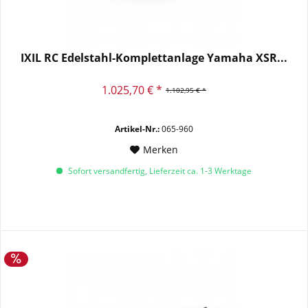
IXIL RC Edelstahl-Komplettanlage Yamaha XSR...
1.025,70 € *
1.102,95 € *
Artikel-Nr.:
065-960
Merken
Sofort versandfertig, Lieferzeit ca. 1-3 Werktage