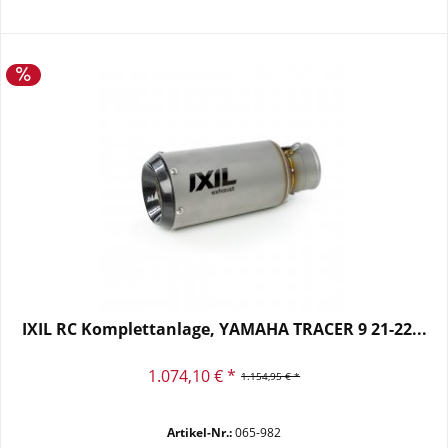
IXIL RC Komplettanlage, YAMAHA TRACER 9 21-22...
1.074,10 € *
1.154,95 € *
Artikel-Nr.:
065-982