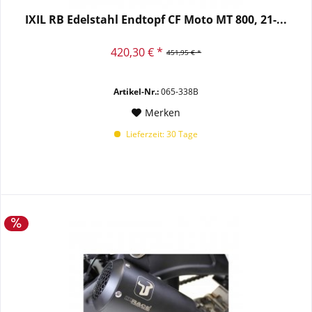
IXIL RB Edelstahl Endtopf CF Moto MT 800, 21-...
420,30 € *
451,95 € *
Artikel-Nr.:
065-338B
Merken
Lieferzeit: 30 Tage