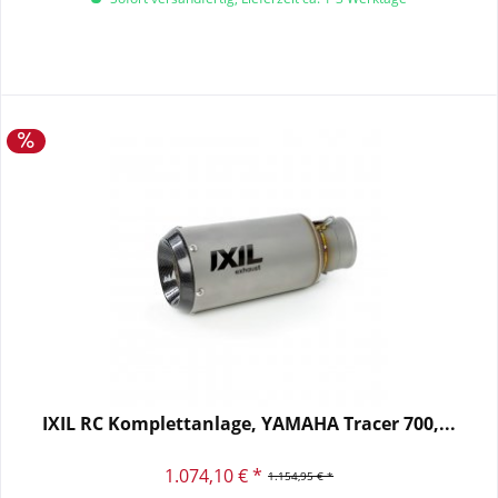
IXIL RC Komplettanlage, YAMAHA Tracer 700,...
1.074,10 € *
1.154,95 € *