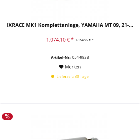
IXRACE MK1 Komplettanlage, YAMAHA MT 09, 21-...
1.074,10 € *
1.154,95 € *
Artikel-Nr.:
054-983B
Merken
Lieferzeit: 30 Tage