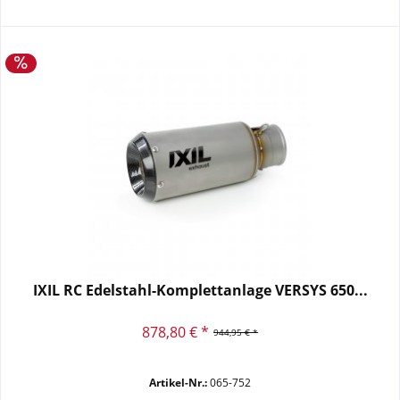
IXIL RC Edelstahl-Komplettanlage VERSYS 650...
878,80 € *
944,95 € *
Artikel-Nr.:
065-752