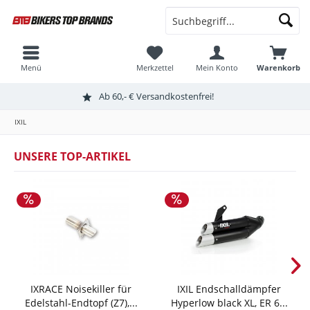
Menü
Merkzettel
Mein Konto
Warenkorb
Ab 60,- € Versandkostenfrei!
IXIL
UNSERE TOP-ARTIKEL
IXRACE Noisekiller für
IXIL Endschalldämpfer
Edelstahl-Endtopf (Z7),...
Hyperlow black XL, ER 6...