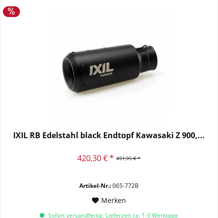
IXIL RB Edelstahl black Endtopf Kawasaki Z 900,...
420,30 € *
451,95 € *
Artikel-Nr.:
065-772B
Merken
Sofort versandfertig, Lieferzeit ca. 1-3 Werktage