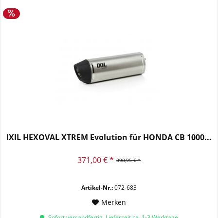
IXIL HEXOVAL XTREM Evolution für HONDA CB 1000...
371,00 € *
398,95 € *
Artikel-Nr.:
072-683
Merken
Sofort versandfertig, Lieferzeit ca. 1-3 Werktage