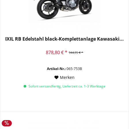
IXIL RB Edelstahl black-Komplettanlage Kawasaki...
878,80 € *
944,95 € *
Artikel-Nr.:
065-753B
Merken
Sofort versandfertig, Lieferzeit ca. 1-3 Werktage