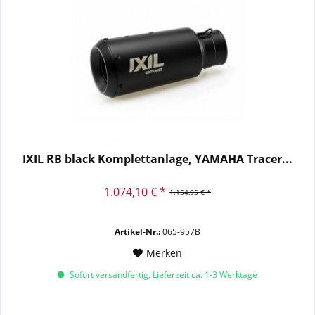
IXIL RB black Komplettanlage, YAMAHA Tracer...
1.074,10 € *
1.154,95 € *
Artikel-Nr.:
065-957B
Merken
Sofort versandfertig, Lieferzeit ca. 1-3 Werktage