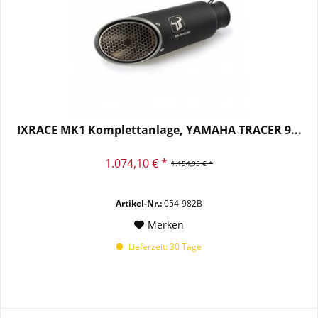
IXRACE MK1 Komplettanlage, YAMAHA TRACER 9...
1.074,10 € *
1.154,95 € *
Artikel-Nr.:
054-982B
Merken
Lieferzeit: 30 Tage