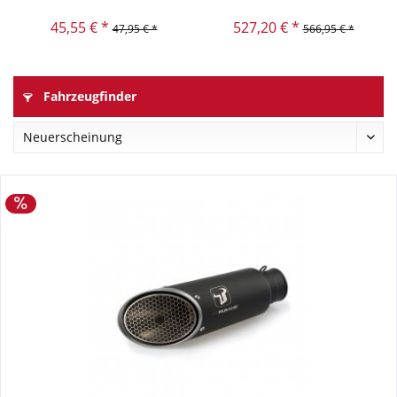
45,55 € *
527,20 € *
47,95 € *
566,95 € *
Fahrzeugfinder