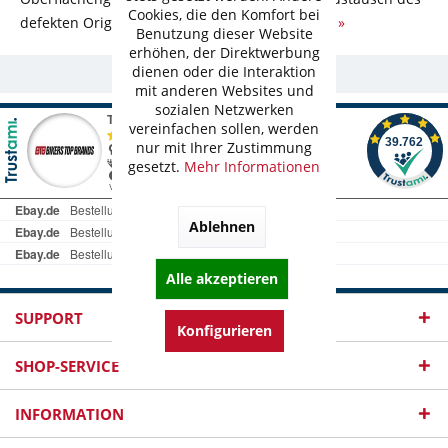
Cookies, die den Komfort bei
defekten Originalstandrohres...
mehr erfahren »
Benutzung dieser Website
erhöhen, der Direktwerbung
dienen oder die Interaktion
Ab 60,- € Versandkostenfrei!
mit anderen Websites und
sozialen Netzwerken
vereinfachen sollen, werden
nur mit Ihrer Zustimmung
gesetzt.
Mehr Informationen
Ablehnen
Alle akzeptieren
SUPPORT
Konfigurieren
SHOP-SERVICE
INFORMATION