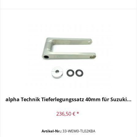
alpha Technik Tieferlegungssatz 40mm für Suzuki...
236,50 € *
Artikel-Nr.:
33-WEM0-TL02KBA