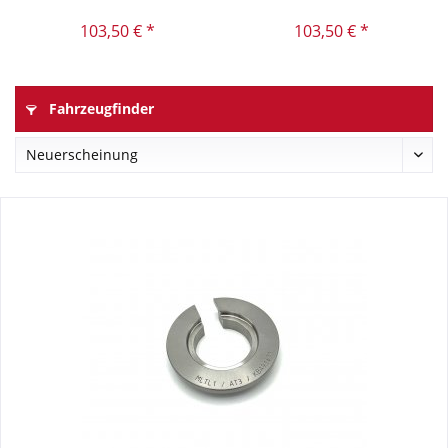
Yamaha...
Yamaha...
103,50 € *
103,50 € *
Fahrzeugfinder