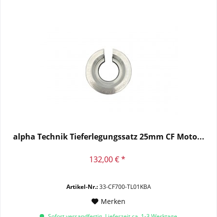
alpha Technik Tieferlegungssatz 25mm CF Moto...
132,00 € *
Artikel-Nr.:
33-CF700-TL01KBA
Merken
Sofort versandfertig, Lieferzeit ca. 1-3 Werktage