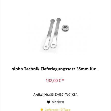
alpha Technik Tieferlegungssatz 35mm für...
132,00 € *
Artikel-Nr.:
33-ZX636J-TL01KBA
Merken
Lieferzeit: 10 Tage