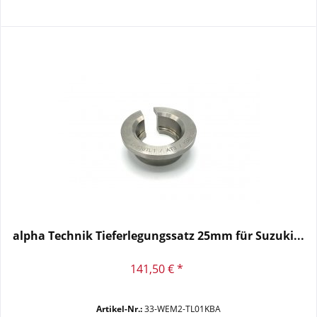
alpha Technik Tieferlegungssatz 25mm für Suzuki...
141,50 € *
Artikel-Nr.:
33-WEM2-TL01KBA