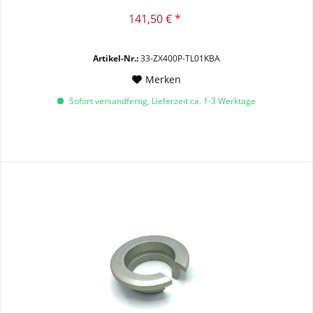
141,50 € *
Artikel-Nr.:
33-ZX400P-TL01KBA
Merken
Sofort versandfertig, Lieferzeit ca. 1-3 Werktage