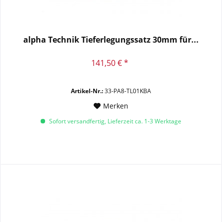
alpha Technik Tieferlegungssatz 30mm für...
141,50 € *
Artikel-Nr.:
33-PA8-TL01KBA
Merken
Sofort versandfertig, Lieferzeit ca. 1-3 Werktage