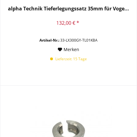
alpha Technik Tieferlegungssatz 35mm für Voge...
132,00 € *
Artikel-Nr.:
33-LX300GY-TL01KBA
Merken
Lieferzeit: 15 Tage