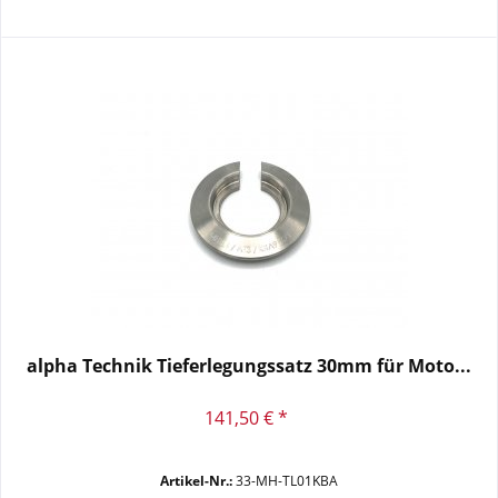
alpha Technik Tieferlegungssatz 30mm für Moto...
141,50 € *
Artikel-Nr.:
33-MH-TL01KBA