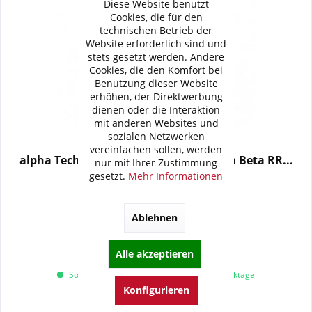
Diese Website benutzt
Cookies, die für den
technischen Betrieb der
Website erforderlich sind und
stets gesetzt werden. Andere
Cookies, die den Komfort bei
Benutzung dieser Website
erhöhen, der Direktwerbung
dienen oder die Interaktion
mit anderen Websites und
sozialen Netzwerken
vereinfachen sollen, werden
alpha Technik Tieferlegungssatz 50mm Beta RR...
nur mit Ihrer Zustimmung
gesetzt.
Mehr Informationen
132,00 € *
Ablehnen
Artikel-Nr.:
33-EHBETA-TL01KBA
Merken
Alle akzeptieren
Sofort versandfertig, Lieferzeit ca. 1-3 Werktage
Konfigurieren