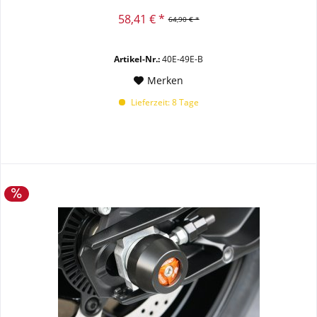
58,41 € *
64,90 € *
Artikel-Nr.:
40E-49E-B
Merken
Lieferzeit: 8 Tage