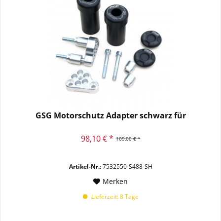
GSG Motorschutz Adapter schwarz für
98,10 € *
109,00 € *
Artikel-Nr.:
7532550-S488-SH
Merken
Lieferzeit: 8 Tage