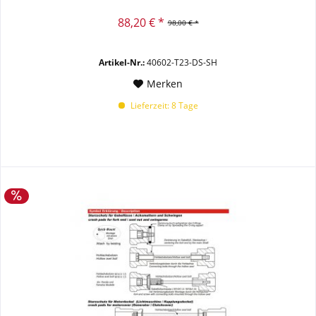
88,20 € *
98,00 € *
Artikel-Nr.:
40602-T23-DS-SH
Merken
Lieferzeit: 8 Tage