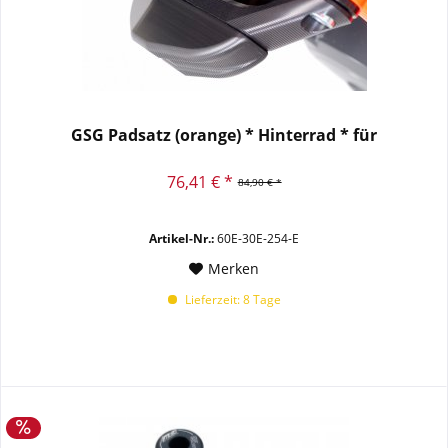
GSG Padsatz (orange) * Hinterrad * für
76,41 € *
84,90 € *
Artikel-Nr.:
60E-30E-254-E
Merken
Lieferzeit: 8 Tage