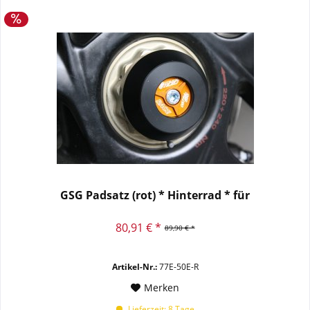
GSG Padsatz (rot) * Hinterrad * für
80,91 € *
89,90 € *
Artikel-Nr.:
77E-50E-R
Merken
Lieferzeit: 8 Tage