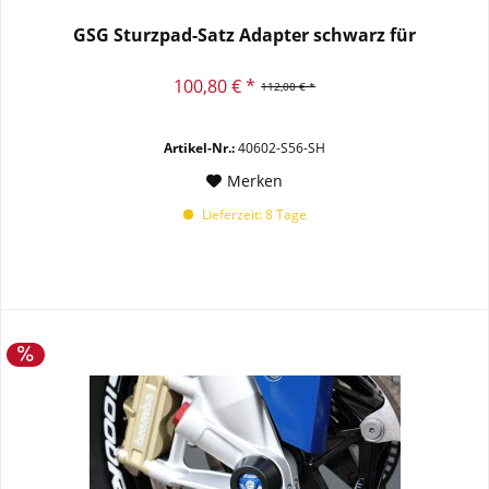
GSG Sturzpad-Satz Adapter schwarz für
100,80 € *
112,00 € *
Artikel-Nr.:
40602-S56-SH
Merken
Lieferzeit: 8 Tage