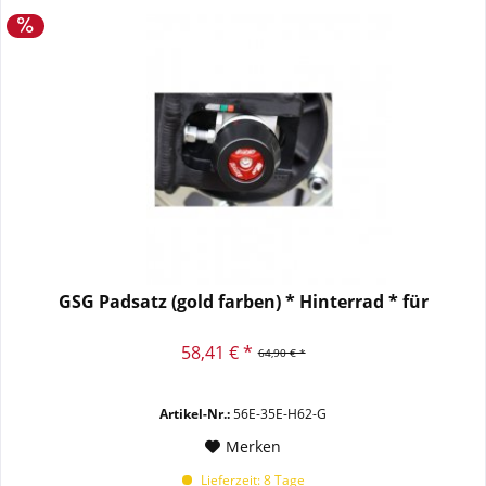
GSG Padsatz (gold farben) * Hinterrad * für
58,41 € *
64,90 € *
Artikel-Nr.:
56E-35E-H62-G
Merken
Lieferzeit: 8 Tage