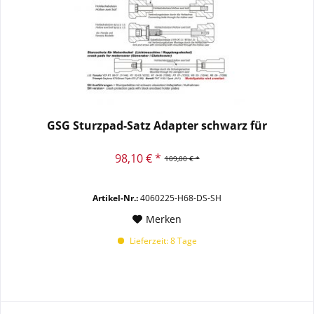
GSG Sturzpad-Satz Adapter schwarz für
98,10 € *
109,00 € *
Artikel-Nr.:
4060225-H68-DS-SH
Merken
Lieferzeit: 8 Tage