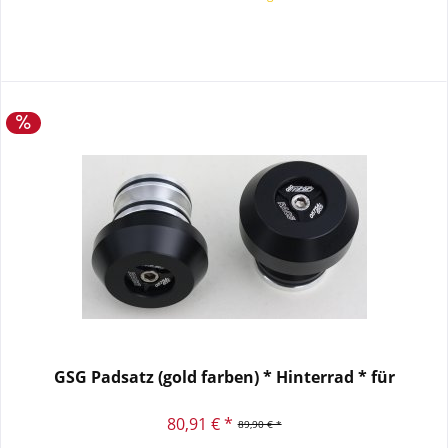
GSG Padsatz (gold farben) * Hinterrad * für
80,91 € *
89,90 € *