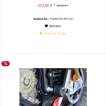
253,80 € *
282,00 € *
Artikel-Nr.:
75440105-W5-SH
Merken
Lieferzeit: 8 Tage