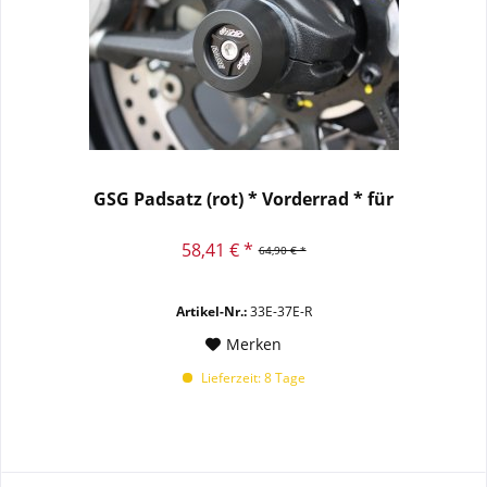
GSG Padsatz (rot) * Vorderrad * für
58,41 € *
64,90 € *
Artikel-Nr.:
33E-37E-R
Merken
Lieferzeit: 8 Tage