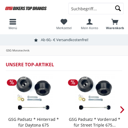
Menü
Merkzettel
Mein Konto
Warenkorb
Ab 60,- € Versandkostenfrei!
GSG Mototechnik
UNSERE TOP-ARTIKEL
GSG Padsatz * Hinterrad *
GSG Padsatz * Vorderrad *
für Daytona 675
für Street Triple 675...