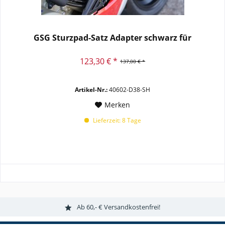
GSG Sturzpad-Satz Adapter schwarz für
123,30 € *
137,00 € *
Artikel-Nr.:
40602-D38-SH
Merken
Lieferzeit: 8 Tage
Ab 60,- € Versandkostenfrei!