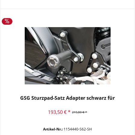
GSG Sturzpad-Satz Adapter schwarz für
193,50 € *
215,00 € *
Artikel-Nr.:
1154440-S62-SH