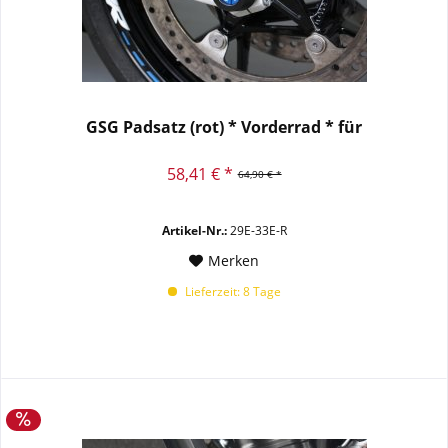
GSG Padsatz (rot) * Vorderrad * für
58,41 € *
64,90 € *
Artikel-Nr.:
29E-33E-R
Merken
Lieferzeit: 8 Tage