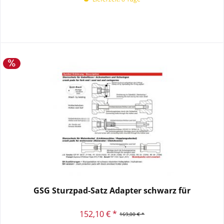
GSG Sturzpad-Satz Adapter schwarz für
152,10 € *
169,00 € *