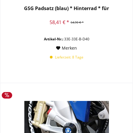
GSG Padsatz (blau) * Hinterrad * für
58,41 € *
64,90 € *
Artikel-Nr.:
33E-33E-B-D40
Merken
Lieferzeit: 8 Tage