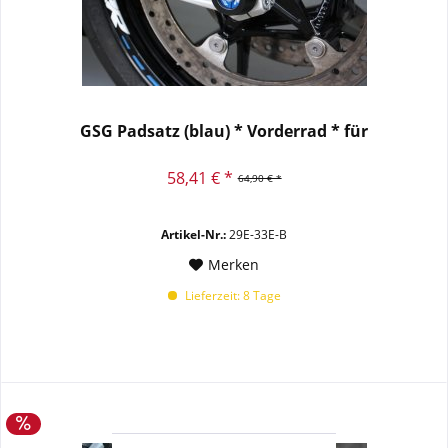
GSG Padsatz (blau) * Vorderrad * für
58,41 € *
64,90 € *
Artikel-Nr.:
29E-33E-B
Merken
Lieferzeit: 8 Tage