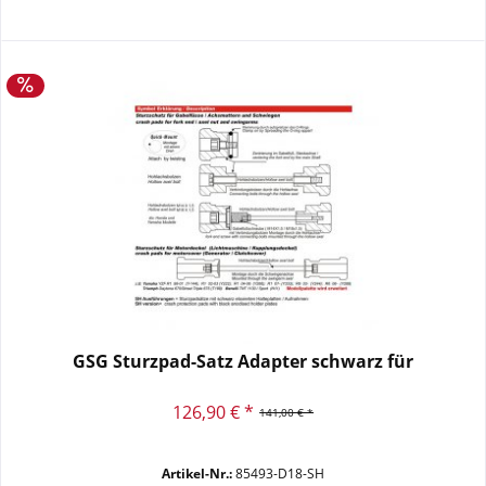
GSG Sturzpad-Satz Adapter schwarz für
126,90 € *
141,00 € *
Artikel-Nr.:
85493-D18-SH