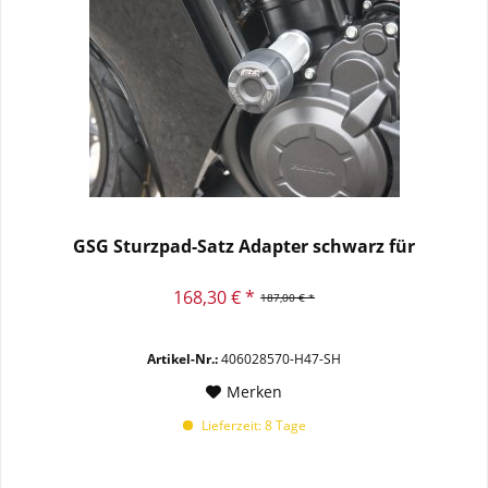
GSG Sturzpad-Satz Adapter schwarz für
168,30 € *
187,00 € *
Artikel-Nr.:
406028570-H47-SH
Merken
Lieferzeit: 8 Tage