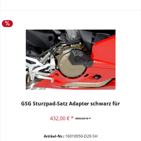
GSG Sturzpad-Satz Adapter schwarz für
432,00 € *
480,00 € *
Artikel-Nr.:
16010050-D20-SH