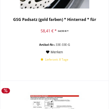
GSG Padsatz (gold farben) * Hinterrad * für
58,41 € *
64,90 € *
Artikel-Nr.:
33E-33E-G
Merken
Lieferzeit: 8 Tage