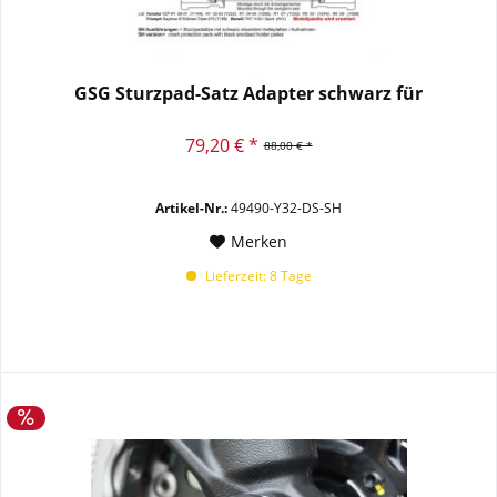
GSG Sturzpad-Satz Adapter schwarz für
79,20 € *
88,00 € *
Artikel-Nr.:
49490-Y32-DS-SH
Merken
Lieferzeit: 8 Tage