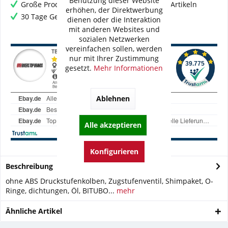
Benutzung dieser Website
Große Produktauswahl mit mehr als 80.000 Artikeln
erhöhen, der Direktwerbung
30 Tage Geld-Zurück-Garantie
dienen oder die Interaktion
mit anderen Websites und
sozialen Netzwerken
vereinfachen sollen, werden
nur mit Ihrer Zustimmung
gesetzt.
Mehr Informationen
Ablehnen
Alle akzeptieren
Konfigurieren
Beschreibung
ohne ABS Druckstufenkolben, Zugstufenventil, Shimpaket, O-
Ringe, dichtungen, Öl, BITUBO...
mehr
Ähnliche Artikel