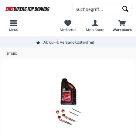
Menü
Merkzettel
Mein Konto
Warenkorb
Ab 60,- € Versandkostenfrei!
BITUBO