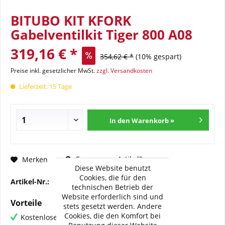
BITUBO KIT KFORK
Gabelventilkit Tiger 800 A08
319,16 € *
354,62 € *
(10% gespart)
Preise inkl. gesetzlicher MwSt.
zzgl. Versandkosten
Lieferzeit: 15 Tage
In den Warenkorb »
Fragen zum Artikel?
Merken
Diese Website benutzt
Cookies, die für den
Artikel-Nr.:
BI-KFORK057
technischen Betrieb der
Website erforderlich sind und
Vorteile
stets gesetzt werden. Andere
Cookies, die den Komfort bei
Kostenloser Versand ab € 60,- Bestellwert