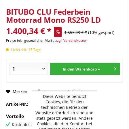
BITUBO CLU Federbein
Motorrad Mono RS250 LD
1.400,34 € *
1.555,93 € *
(10% gespart)
Preise inkl. gesetzlicher MwSt.
zzgl. Versandkosten
Lieferzeit: 15 Tage
In den Warenkorb »
Fragen zum Artikel?
Merken
Diese Website benutzt
Cookies, die für den
Artikel-Nr.:
BI-A0037-CLU31
technischen Betrieb der
Website erforderlich sind und
Vorteile
stets gesetzt werden. Andere
Cookies, die den Komfort bei
Kostenloser Versand ab € 60,- Bestellwert