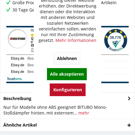
Benutzung dieser Website
Große Produktauswahl mit mehr als 80.000 Artikeln
erhöhen, der Direktwerbung
30 Tage Geld-Zurück-Garantie
dienen oder die Interaktion
mit anderen Websites und
sozialen Netzwerken
vereinfachen sollen, werden
nur mit Ihrer Zustimmung
gesetzt.
Mehr Informationen
Ablehnen
Alle akzeptieren
Konfigurieren
Beschreibung
Nur für Modelle ohne ABS geeignet! BITUBO Mono-
Stoßdämpfer hinten, mit externem...
mehr
Ähnliche Artikel