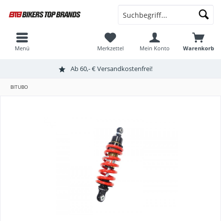
Menü
Merkzettel
Mein Konto
Warenkorb
Ab 60,- € Versandkostenfrei!
BITUBO