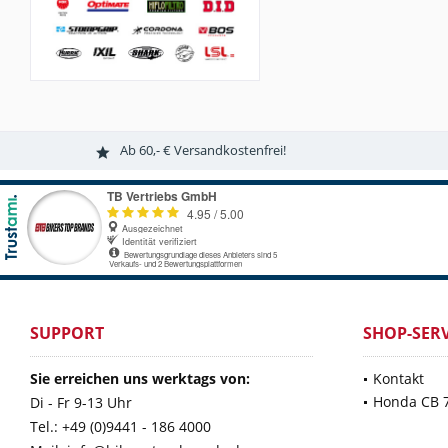
Ab 60,- € Versandkostenfrei!
SUPPORT
SHOP-SERV
Sie erreichen uns werktags von:
Kontakt
Honda CB 
Di - Fr 9-13 Uhr
Tel.: +49 (0)9441 - 186 4000