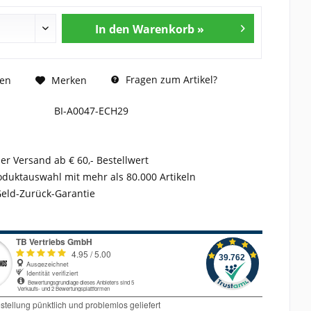
In den Warenkorb »
Fragen zum Artikel?
hen
Merken
BI-A0047-ECH29
er Versand ab € 60,- Bestellwert
duktauswahl mit mehr als 80.000 Artikeln
Geld-Zurück-Garantie