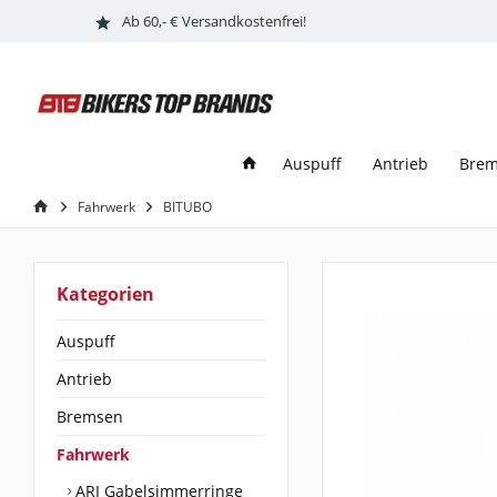
Ab 60,- € Versandkostenfrei!
Auspuff
Antrieb
Bre
Fahrwerk
BITUBO
Kategorien
Auspuff
Antrieb
Bremsen
Fahrwerk
ARI Gabelsimmerringe