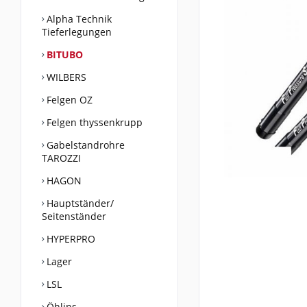
Alpha Technik
Tieferlegungen
BITUBO
WILBERS
Felgen OZ
Felgen thyssenkrupp
Gabelstandrohre
TAROZZI
HAGON
Hauptständer/
Seitenständer
HYPERPRO
Lager
LSL
Öhlins