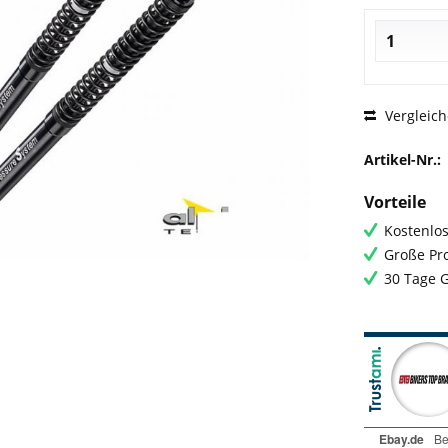
Vergleic
Artikel-Nr.:
Vorteile
Kostenlos
Große Pro
30 Tage 