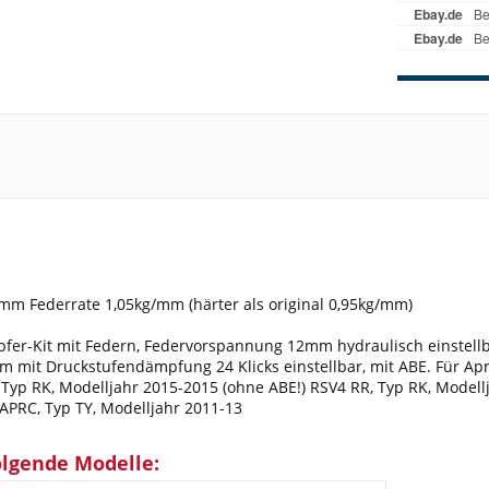
mm Federrate 1,05kg/mm (härter als original 0,95kg/mm)
er-Kit mit Federn, Federvorspannung 12mm hydraulisch einstellb
olm mit Druckstufendämpfung 24 Klicks einstellbar, mit ABE. Für Ap
Typ RK, Modelljahr 2015-2015 (ohne ABE!) RSV4 RR, Typ RK, Modell
 APRC, Typ TY, Modelljahr 2011-13
olgende Modelle: