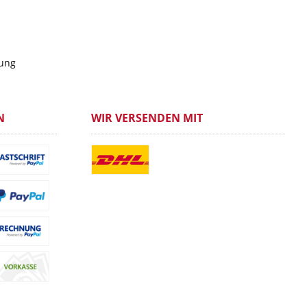
gung
N
WIR VERSENDEN MIT