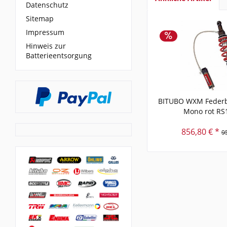
Datenschutz
Sitemap
Impressum
Hinweis zur
Batterieentsorgung
BITUBO WXM Federb
Mono rot RS
856,80 € *
9