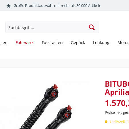
Große Produktauswahl mit mehr als 80.000 Artikeln
Fahrwerk
msen
Fussrasten
Gepäck
Lenkung
Motor
BITUB
Aprili
1.570,
Preise inkl. ge
Lieferzeit: 