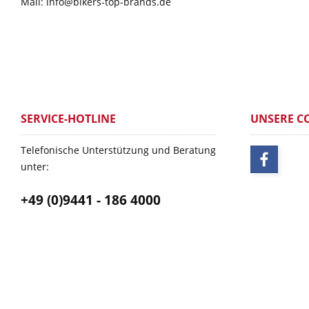
Mail: info@bikers-top-brands.de
SERVICE-HOTLINE
UNSERE C
Telefonische Unterstützung und Beratung
unter:
+49 (0)9441 - 186 4000