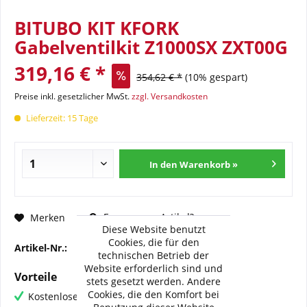
BITUBO KIT KFORK
Gabelventilkit Z1000SX ZXT00G
319,16 € *
354,62 € *
(10% gespart)
Preise inkl. gesetzlicher MwSt.
zzgl. Versandkosten
Lieferzeit: 15 Tage
In den Warenkorb »
Fragen zum Artikel?
Merken
Diese Website benutzt
Cookies, die für den
Artikel-Nr.:
BI-KFORK056
technischen Betrieb der
Website erforderlich sind und
Vorteile
stets gesetzt werden. Andere
Cookies, die den Komfort bei
Kostenloser Versand ab € 60,- Bestellwert