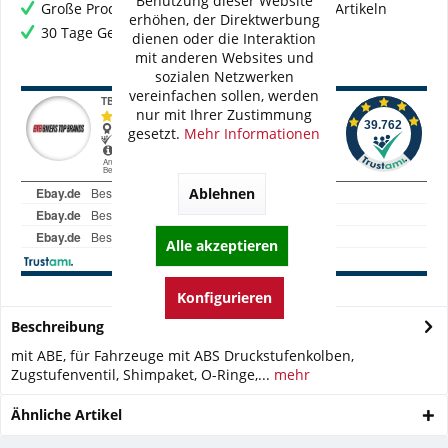
Benutzung dieser Website
Große Produktauswahl mit mehr als 80.000 Artikeln
erhöhen, der Direktwerbung
30 Tage Geld-Zurück-Garantie
dienen oder die Interaktion
mit anderen Websites und
sozialen Netzwerken
vereinfachen sollen, werden
nur mit Ihrer Zustimmung
gesetzt.
Mehr Informationen
Ablehnen
Alle akzeptieren
Konfigurieren
Beschreibung
mit ABE, für Fahrzeuge mit ABS Druckstufenkolben,
Zugstufenventil, Shimpaket, O-Ringe,...
mehr
Ähnliche Artikel