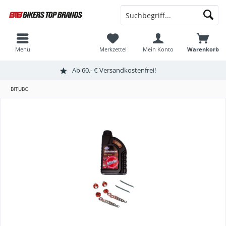
Menü
Merkzettel
Mein Konto
Warenkorb
Ab 60,- € Versandkostenfrei!
BITUBO