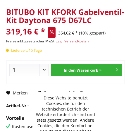
BITUBO KIT KFORK Gabelventil-
Kit Daytona 675 D67LC
319,16 € *
354,62 € *
(10% gespart)
Preise inkl. gesetzlicher MwSt.
zzgl. Versandkosten
Lieferzeit: 15 Tage
In den Warenkorb »
Fragen zum Artikel?
Merken
Diese Website benutzt
Cookies, die für den
Artikel-Nr.:
BI-KFORK038
technischen Betrieb der
Website erforderlich sind und
Vorteile
stets gesetzt werden. Andere
Cookies, die den Komfort bei
Kostenloser Versand ab € 60,- Bestellwert