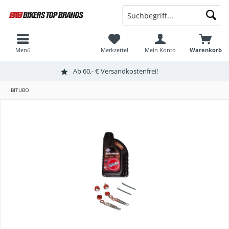
Menü
Merkzettel
Mein Konto
Warenkorb
Ab 60,- € Versandkostenfrei!
BITUBO