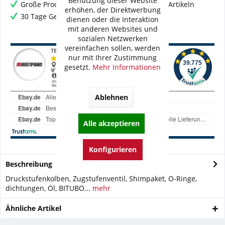
Benutzung dieser Website
Große Produktauswahl mit mehr als 80.000 Artikeln
erhöhen, der Direktwerbung
30 Tage Geld-Zurück-Garantie
dienen oder die Interaktion
mit anderen Websites und
sozialen Netzwerken
vereinfachen sollen, werden
nur mit Ihrer Zustimmung
gesetzt.
Mehr Informationen
Ablehnen
Alle akzeptieren
Konfigurieren
Beschreibung
Druckstufenkolben, Zugstufenventil, Shimpaket, O-Ringe,
dichtungen, Öl, BITUBO...
mehr
Ähnliche Artikel