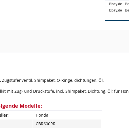
 Zugstufenventil, Shimpaket, O-Ringe, dichtungen, Öl,
kit mit Zug- und Druckstufe, incl. Shimpaket, Dichtung, Öl; für H
olgende Modelle:
ller:
Honda
CBR600RR