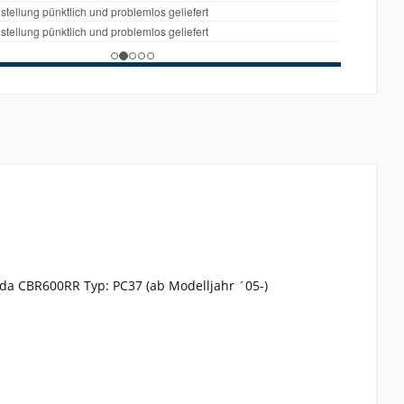
onda CBR600RR Typ: PC37 (ab Modelljahr ´05-)