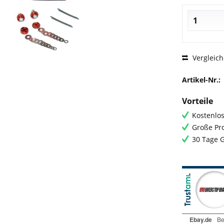
Vergleic
Artikel-Nr.:
Vorteile
Kostenlos
Große Pro
30 Tage 