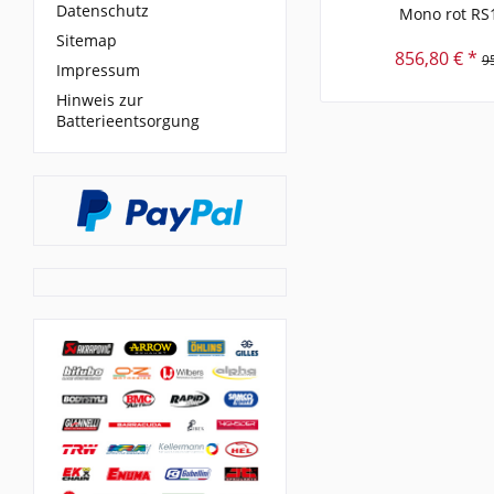
Datenschutz
Mono rot RS
Sitemap
856,80 € *
9
Impressum
Hinweis zur
Batterieentsorgung