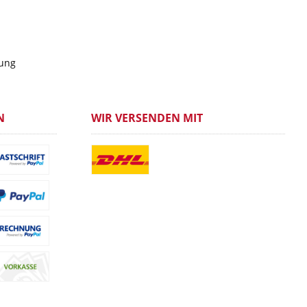
gung
N
WIR VERSENDEN MIT