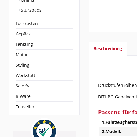
Sturzpads
Fussrasten
Gepäck
Lenkung
Beschreibung
Motor
Styling
Werkstatt
Druckstufenkolben,
Sale %
B-Ware
BITUBO Gabelventil
Topseller
Passend für f
1.Fahrzeugherste
2.Modell: