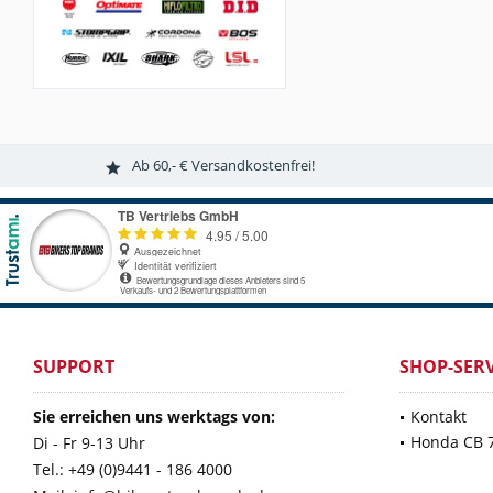
Ab 60,- € Versandkostenfrei!
SUPPORT
SHOP-SERV
Sie erreichen uns werktags von:
Kontakt
Honda CB 
Di - Fr 9-13 Uhr
Tel.: +49 (0)9441 - 186 4000