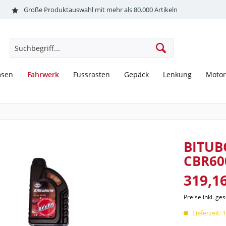
Große Produktauswahl mit mehr als 80.000 Artikeln
Fahrwerk
msen
Fussrasten
Gepäck
Lenkung
Motor
BITUBO
CBR60
319,16
Preise inkl. ge
Lieferzeit: 