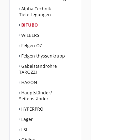
Alpha Technik
Tieferlegungen
BITUBO
WILBERS
Felgen OZ
Felgen thyssenkrupp
Gabelstandrohre
TAROZZI
HAGON
Hauptständer/
Seitenständer
HYPERPRO
Lager
LSL
Öhlins