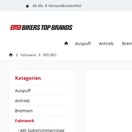
Ab 60,- € Versandkostenfrei!
Auspuff
Antrieb
Bre
Fahrwerk
BITUBO
Kategorien
Auspuff
Antrieb
Bremsen
Fahrwerk
ARI Gabelsimmerringe