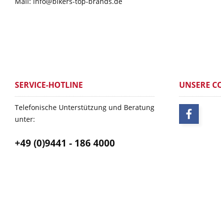
Mail: info@bikers-top-brands.de
SERVICE-HOTLINE
UNSERE C
Telefonische Unterstützung und Beratung
unter:
+49 (0)9441 - 186 4000