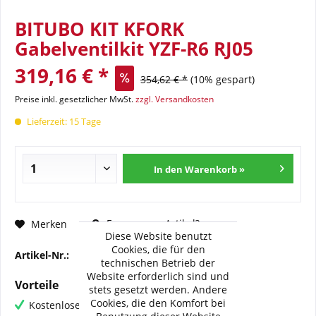
BITUBO KIT KFORK
Gabelventilkit YZF-R6 RJ05
319,16 € *
354,62 € *
(10% gespart)
Preise inkl. gesetzlicher MwSt.
zzgl. Versandkosten
Lieferzeit: 15 Tage
In den Warenkorb »
Fragen zum Artikel?
Merken
Diese Website benutzt
Cookies, die für den
Artikel-Nr.:
BI-KFORK010
technischen Betrieb der
Website erforderlich sind und
Vorteile
stets gesetzt werden. Andere
Cookies, die den Komfort bei
Kostenloser Versand ab € 60,- Bestellwert