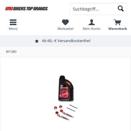
Menü
Merkzettel
Mein Konto
Warenkorb
Ab 60,- € Versandkostenfrei!
BITUBO