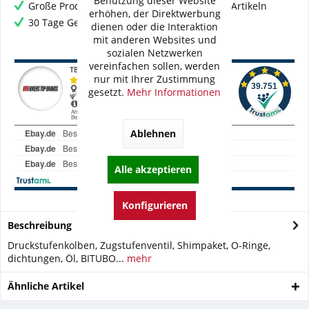
Benutzung dieser Website
Große Produktauswahl mit mehr als 80.000 Artikeln
erhöhen, der Direktwerbung
30 Tage Geld-Zurück-Garantie
dienen oder die Interaktion
mit anderen Websites und
sozialen Netzwerken
vereinfachen sollen, werden
nur mit Ihrer Zustimmung
gesetzt.
Mehr Informationen
Ablehnen
Alle akzeptieren
Konfigurieren
Beschreibung
Druckstufenkolben, Zugstufenventil, Shimpaket, O-Ringe,
dichtungen, Öl, BITUBO...
mehr
Ähnliche Artikel