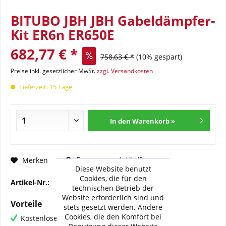
BITUBO JBH JBH Gabeldämpfer-
Kit ER6n ER650E
682,77 € *
758,63 € *
(10% gespart)
Preise inkl. gesetzlicher MwSt.
zzgl. Versandkosten
Lieferzeit: 15 Tage
In den Warenkorb »
Fragen zum Artikel?
Merken
Diese Website benutzt
Cookies, die für den
Artikel-Nr.:
BI-K0101-JBH01-WO
technischen Betrieb der
Website erforderlich sind und
Vorteile
stets gesetzt werden. Andere
Cookies, die den Komfort bei
Kostenloser Versand ab € 60,- Bestellwert