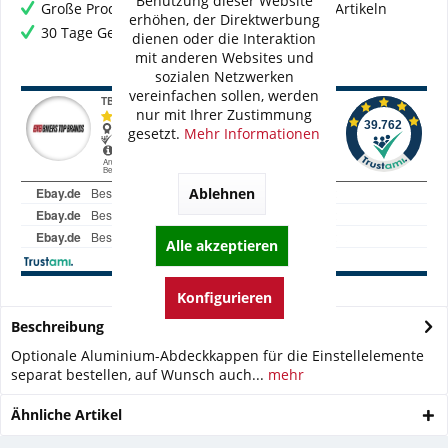
Benutzung dieser Website
Große Produktauswahl mit mehr als 80.000 Artikeln
erhöhen, der Direktwerbung
30 Tage Geld-Zurück-Garantie
dienen oder die Interaktion
mit anderen Websites und
sozialen Netzwerken
vereinfachen sollen, werden
nur mit Ihrer Zustimmung
gesetzt.
Mehr Informationen
Ablehnen
Alle akzeptieren
Konfigurieren
Beschreibung
Optionale Aluminium-Abdeckkappen für die Einstellelemente
separat bestellen, auf Wunsch auch...
mehr
Ähnliche Artikel