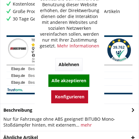
Kostenloser Versand ab € 60,- Bestellwert
Benutzung dieser Website
erhöhen, der Direktwerbung
Große Produktauswahl mit mehr als 80.000 Artikeln
dienen oder die Interaktion
30 Tage Geld-Zurück-Garantie
mit anderen Websites und
sozialen Netzwerken
vereinfachen sollen, werden
nur mit Ihrer Zustimmung
gesetzt.
Mehr Informationen
Ablehnen
Alle akzeptieren
Konfigurieren
Beschreibung
Nur für Fahrzeuge ohne ABS geeignet! BITUBO Mono-
Stoßdämpfer hinten, mit externem...
mehr
Ähnliche Artikel