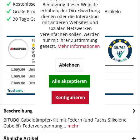
Kostenloser Versand ab € 60,- Bestellwert
Benutzung dieser Website
erhöhen, der Direktwerbung
Große Produktauswahl mit mehr als 80.000 Artikeln
dienen oder die Interaktion
30 Tage Geld-Zurück-Garantie
mit anderen Websites und
sozialen Netzwerken
vereinfachen sollen, werden
nur mit Ihrer Zustimmung
gesetzt.
Mehr Informationen
Ablehnen
Alle akzeptieren
Konfigurieren
Beschreibung
BITUBO Gabeldämpfer-Kit mit Federn (und Fuchs Silkolene
Gabelöl), Federvorspannung...
mehr
Ähnliche Artikel