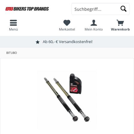
Menü
Merkzettel
Mein Konto
Warenkorb
Ab 60,- € Versandkostenfrei!
BITUBO