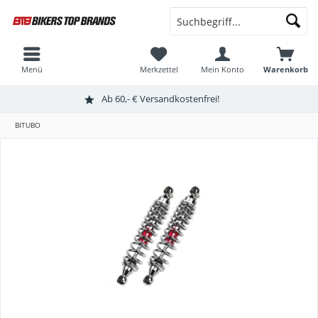
Menü
Merkzettel
Mein Konto
Warenkorb
Ab 60,- € Versandkostenfrei!
BITUBO