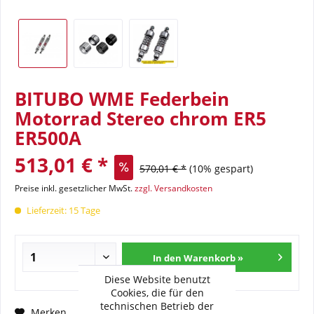
BITUBO WME Federbein
Motorrad Stereo chrom ER5
ER500A
513,01 € *
570,01 € *
(10% gespart)
Preise inkl. gesetzlicher MwSt.
zzgl. Versandkosten
Lieferzeit: 15 Tage
In den Warenkorb »
Diese Website benutzt
Cookies, die für den
technischen Betrieb der
Fragen zum Artikel?
Merken