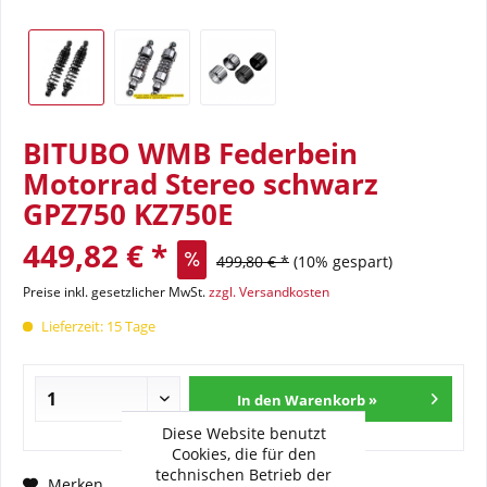
BITUBO WMB Federbein
Motorrad Stereo schwarz
GPZ750 KZ750E
449,82 € *
499,80 € *
(10% gespart)
Preise inkl. gesetzlicher MwSt.
zzgl. Versandkosten
Lieferzeit: 15 Tage
In den Warenkorb »
Diese Website benutzt
Cookies, die für den
technischen Betrieb der
Fragen zum Artikel?
Merken