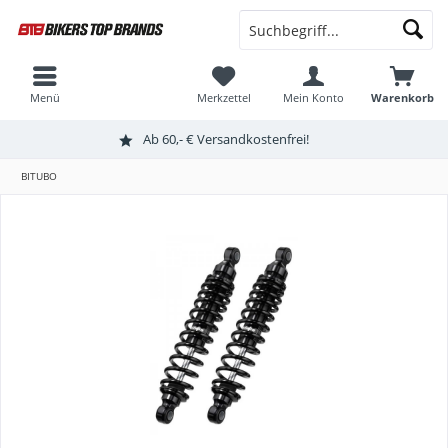
Menü
Merkzettel
Mein Konto
Warenkorb
Ab 60,- € Versandkostenfrei!
BITUBO