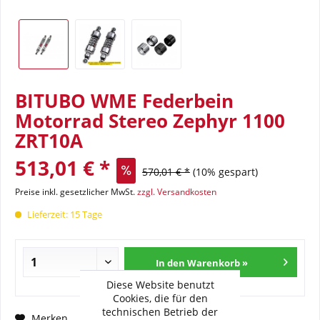
BITUBO WME Federbein
Motorrad Stereo Zephyr 1100
ZRT10A
513,01 € *
570,01 € *
(10% gespart)
Preise inkl. gesetzlicher MwSt.
zzgl. Versandkosten
Lieferzeit: 15 Tage
In den Warenkorb »
Diese Website benutzt
Cookies, die für den
technischen Betrieb der
Fragen zum Artikel?
Merken