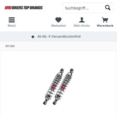
Menü
Merkzettel
Mein Konto
Warenkorb
Ab 60,- € Versandkostenfrei!
BITUBO