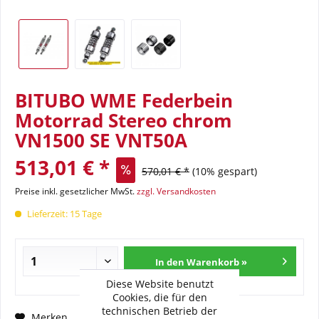
BITUBO WME Federbein
Motorrad Stereo chrom
VN1500 SE VNT50A
513,01 € *
570,01 € *
(10% gespart)
Preise inkl. gesetzlicher MwSt.
zzgl. Versandkosten
Lieferzeit: 15 Tage
In den Warenkorb »
Diese Website benutzt
Cookies, die für den
technischen Betrieb der
Fragen zum Artikel?
Merken