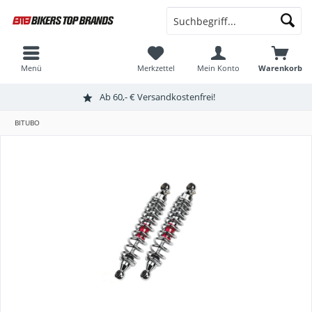
Menü
Merkzettel
Mein Konto
Warenkorb
Ab 60,- € Versandkostenfrei!
BITUBO