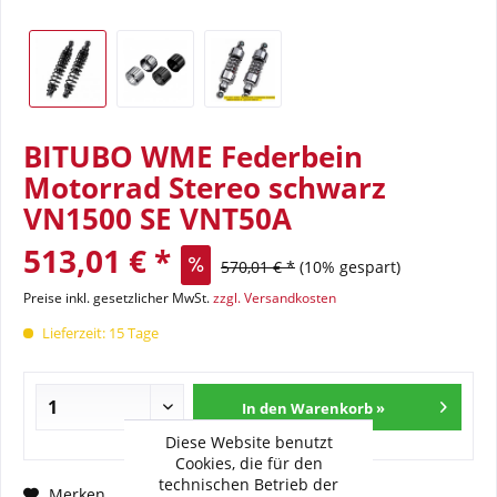
BITUBO WME Federbein
Motorrad Stereo schwarz
VN1500 SE VNT50A
513,01 € *
570,01 € *
(10% gespart)
Preise inkl. gesetzlicher MwSt.
zzgl. Versandkosten
Lieferzeit: 15 Tage
In den Warenkorb »
Diese Website benutzt
Cookies, die für den
technischen Betrieb der
Fragen zum Artikel?
Merken