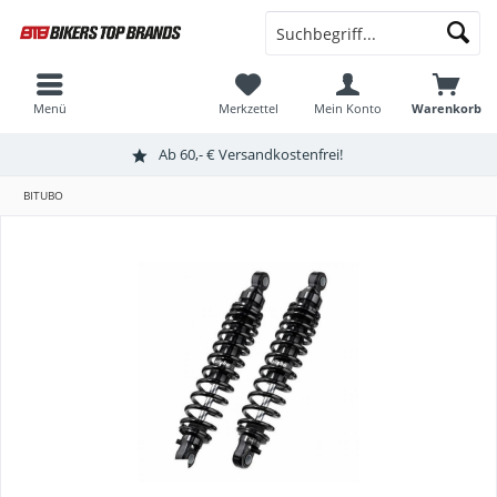
Menü
Merkzettel
Mein Konto
Warenkorb
Ab 60,- € Versandkostenfrei!
BITUBO