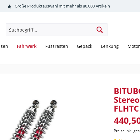
Große Produktauswahl mit mehr als 80.000 Artikeln
Fahrwerk
msen
Fussrasten
Gepäck
Lenkung
Motor
BITUB
Stereo
FLHTC
440,50
Preise inkl. ge