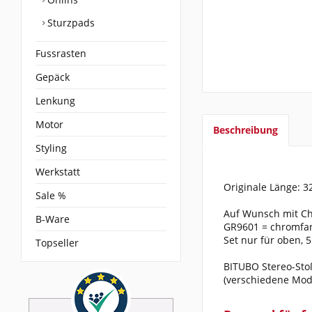
Sturzpads
Fussrasten
Gepäck
Lenkung
Motor
Beschreibung
Styling
Werkstatt
Originale Länge: 3
Sale %
Auf Wunsch mit Ch
B-Ware
GR9601 = chromfarb
Set nur für oben, 
Topseller
BITUBO Stereo-Stoß
(verschiedene Mod