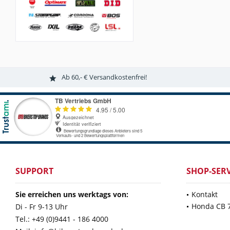
Ab 60,- € Versandkostenfrei!
SUPPORT
SHOP-SERV
Sie erreichen uns werktags von:
Kontakt
Honda CB 
Di - Fr 9-13 Uhr
Tel.: +49 (0)9441 - 186 4000