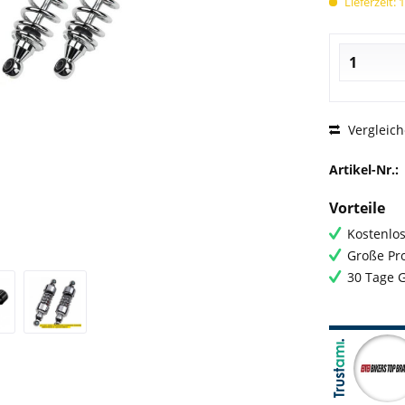
Lieferzeit: 
Vergleic
Artikel-Nr.:
Vorteile
Kostenlos
Große Pro
30 Tage 