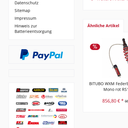
Datenschutz
Sitemap
Impressum
Ähnliche Artikel
Hinweis zur
Batterieentsorgung
BITUBO WXM Federb
Mono rot RS
856,80 € *
9