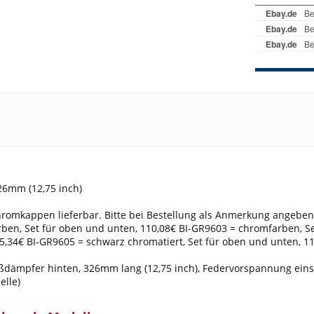
26mm (12,75 inch)
romkappen lieferbar. Bitte bei Bestellung als Anmerkung angeben
en, Set für oben und unten, 110,08€ BI-GR9603 = chromfarben, Set
55,34€ BI-GR9605 = schwarz chromatiert, Set für oben und unten, 1
dämpfer hinten, 326mm lang (12,75 inch), Federvorspannung einste
elle)