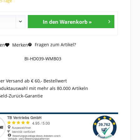
15 Tage
In den Warenkorb »
Fragen zum Artikel?
hen
Merken
BI-HD039-WMB03
er Versand ab € 60,- Bestellwert
duktauswahl mit mehr als 80.000 Artikeln
Geld-Zurück-Garantie