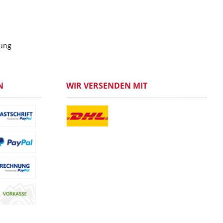
gung
N
WIR VERSENDEN MIT