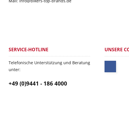
Mail: info@bikers-top-brands.de
SERVICE-HOTLINE
UNSERE C
Telefonische Unterstützung und Beratung
unter:
+49 (0)9441 - 186 4000