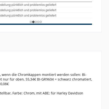
, wenn die Chromkappen montiert werden sollen: BI-
 nur für oben, 55,34€ BI-GR9604 = schwarz chromatiert,
10,08€
llbar, Farbe: Chrom, mit ABE; für Harley Davidson