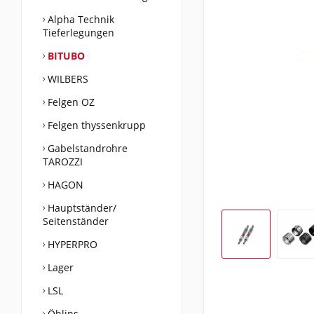
Alpha Technik
Tieferlegungen
BITUBO
WILBERS
Felgen OZ
Felgen thyssenkrupp
Gabelstandrohre
TAROZZI
HAGON
Hauptständer/
Seitenständer
HYPERPRO
Lager
LSL
Öhlins