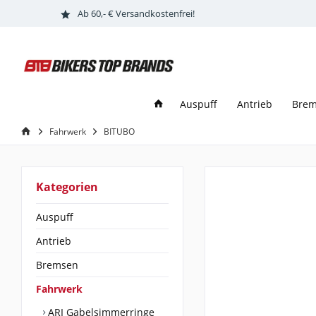
Ab 60,- € Versandkostenfrei!
Auspuff
Antrieb
Bre
Fahrwerk
BITUBO
Kategorien
Auspuff
Antrieb
Bremsen
Fahrwerk
ARI Gabelsimmerringe