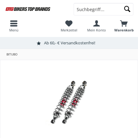
Menü
Merkzettel
Mein Konto
Warenkorb
Ab 60,- € Versandkostenfrei!
BITUBO