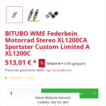
BITUBO WME Federbein
Motorrad Stereo XL1200CA
Sportster Custom Limited A
XL1200C
513,01 € *
570,01 € *
(10% gespart)
Preise inkl. gesetzlicher MwSt.
zzgl. Versandkosten
Lieferzeit: 15 Tage
In den Warenkorb »
Diese Website benutzt
Cookies, die für den