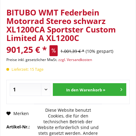
BITUBO WMT Federbein
Motorrad Stereo schwarz
XL1200CA Sportster Custom
Limited A XL1200C
901,25 € *
1.001,39 € *
(10% gespart)
Preise inkl. gesetzlicher MwSt.
zzgl. Versandkosten
Lieferzeit: 15 Tage
In den Warenkorb »
Diese Website benutzt
Fragen zum Artikel?
Merken
Cookies, die für den
technischen Betrieb der
Artikel-Nr.:
BI-HD029-WMT02V2
Website erforderlich sind und
stets gesetzt werden. Andere