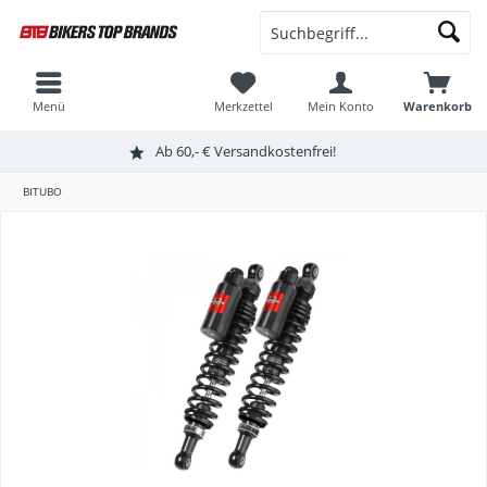
Menü
Merkzettel
Mein Konto
Warenkorb
Ab 60,- € Versandkostenfrei!
BITUBO