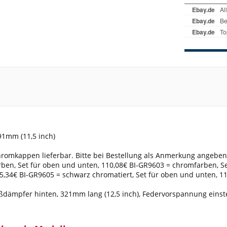
91mm (11,5 inch)
romkappen lieferbar. Bitte bei Bestellung als Anmerkung angeben
en, Set für oben und unten, 110,08€ BI-GR9603 = chromfarben, Set
55,34€ BI-GR9605 = schwarz chromatiert, Set für oben und unten, 1
dämpfer hinten, 321mm lang (12,5 inch), Federvorspannung einstel