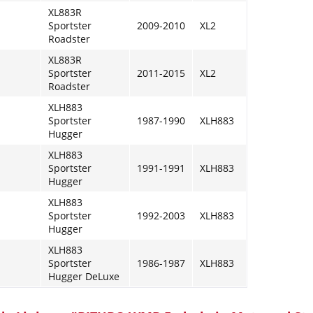
XL883R
Sportster
2009-2010
XL2
Roadster
XL883R
Sportster
2011-2015
XL2
Roadster
XLH883
Sportster
1987-1990
XLH883
Hugger
XLH883
Sportster
1991-1991
XLH883
Hugger
XLH883
Sportster
1992-2003
XLH883
Hugger
XLH883
Sportster
1986-1987
XLH883
Hugger DeLuxe