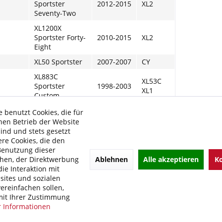
Sportster
2012-2015
XL2
Seventy-Two
XL1200X
Sportster Forty-
2010-2015
XL2
Eight
XL50 Sportster
2007-2007
CY
XL883C
XL53C
Sportster
1998-2003
XL1
Custom
XL883C
 benutzt Cookies, die für
XL883C
Sportster
2004-2006
hen Betrieb der Website
XL2
Custom
sind und stets gesetzt
re Cookies, die den
XL883C
XL883C
Benutzung dieser
Sportster
2007-2009
XL2
Ablehnen
Alle akzeptieren
Ko
hen, der Direktwerbung
Custom
ie Interaktion mit
XL883C
ites und sozialen
XL883C
Sportster
2009-2010
ereinfachen sollen,
XL2
Custom
it Ihrer Zustimmung
 Informationen
XL883L
2005-2006
XL883L
Sportster Low