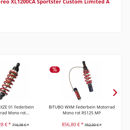
reo XL1200CA Sportster Custom Limited A
XZE 01 Federbein
BITUBO WXM Federbein Motorrad
BIT
rad Mono rot...
Mono rot RS125 MP
28 € *
856,80 € *
716,98 € *
952,00 € *