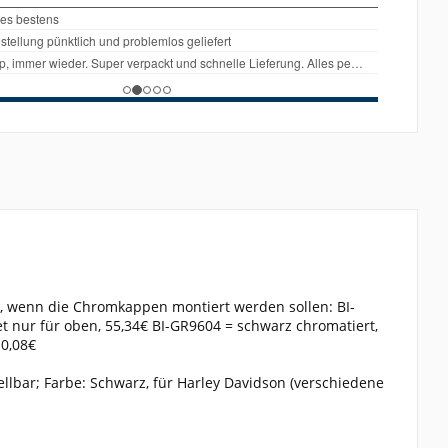
, wenn die Chromkappen montiert werden sollen: BI-
 nur für oben, 55,34€ BI-GR9604 = schwarz chromatiert,
10,08€
lbar; Farbe: Schwarz, für Harley Davidson (verschiedene