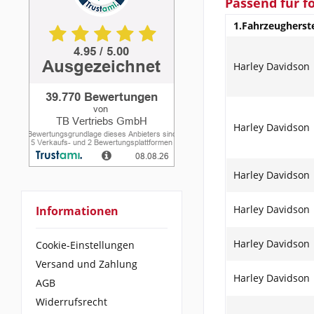
Passend für f
1.Fahrzeugherste
Harley Davidson
Harley Davidson
Harley Davidson
Harley Davidson
Informationen
Harley Davidson
Cookie-Einstellungen
Versand und Zahlung
Harley Davidson
AGB
Widerrufsrecht