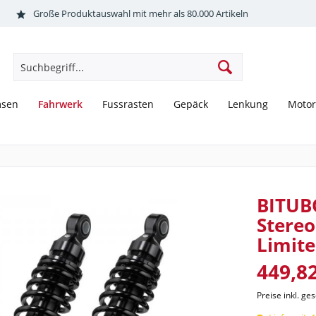
Große Produktauswahl mit mehr als 80.000 Artikeln
Fahrwerk
msen
Fussrasten
Gepäck
Lenkung
Motor
BITUB
Stere
Limit
449,82
Preise inkl. ge