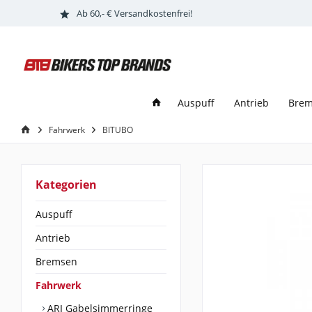
Ab 60,- € Versandkostenfrei!
Auspuff
Antrieb
Bre
Fahrwerk
BITUBO
Kategorien
Auspuff
Antrieb
Bremsen
Fahrwerk
ARI Gabelsimmerringe