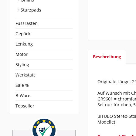
Sturzpads
Fussrasten
Gepäck
Lenkung
Motor
Beschreibung
Styling
Werkstatt
Originale Länge: 2
Sale %
Auf Wunsch mit Ch
B-Ware
GR9601 = chromfarb
Set nur für oben, 
Topseller
BITUBO Stereo-Stoß
Modelle)