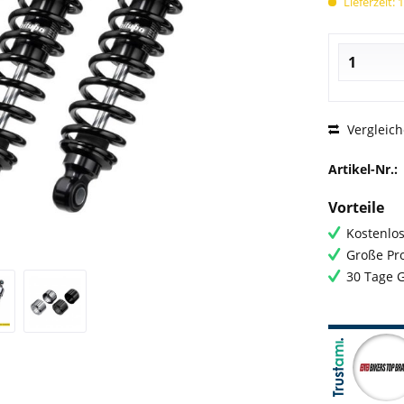
Lieferzeit: 
Vergleic
Artikel-Nr.:
Vorteile
Kostenlos
Große Pro
30 Tage 