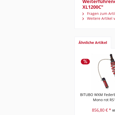
Weiterführen
XL1200C"
Fragen zum Arti
Weitere Artikel
Ähnliche Artikel
BITUBO WXM Federb
Mono rot RS
856,80 € *
9