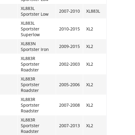
XL883L
2007-2010
XL883L
Sportster Low
XL883L
Sportster
2010-2015
XL2
Superlow
XL883N
2009-2015
XL2
Sportster Iron
XL883R
Sportster
2002-2003
XL2
Roadster
XL883R
Sportster
2005-2006
XL2
Roadster
XL883R
Sportster
2007-2008
XL2
Roadster
XL883R
Sportster
2007-2013
XL2
Roadster