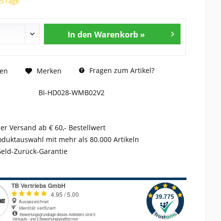
15 Tage
In den Warenkorb »
Fragen zum Artikel?
hen
Merken
BI-HD028-WMB02V2
er Versand ab € 60,- Bestellwert
duktauswahl mit mehr als 80.000 Artikeln
Geld-Zurück-Garantie