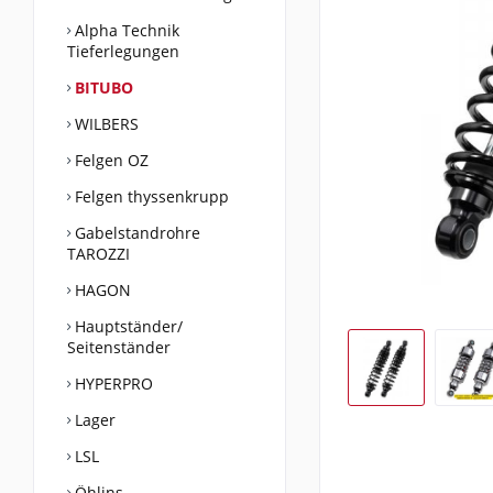
Alpha Technik
Tieferlegungen
BITUBO
WILBERS
Felgen OZ
Felgen thyssenkrupp
Gabelstandrohre
TAROZZI
HAGON
Hauptständer/
Seitenständer
HYPERPRO
Lager
LSL
Öhlins