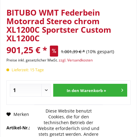
BITUBO WMT Federbein
Motorrad Stereo chrom
XL1200C Sportster Custom
XL1200C
901,25 € *
1.001,39 € *
(10% gespart)
Preise inkl. gesetzlicher MwSt.
zzgl. Versandkosten
Lieferzeit: 15 Tage
In den Warenkorb »
Diese Website benutzt
Fragen zum Artikel?
Merken
Cookies, die für den
technischen Betrieb der
Artikel-Nr.:
BI-HD025-WMT03
Website erforderlich sind und
stets gesetzt werden. Andere