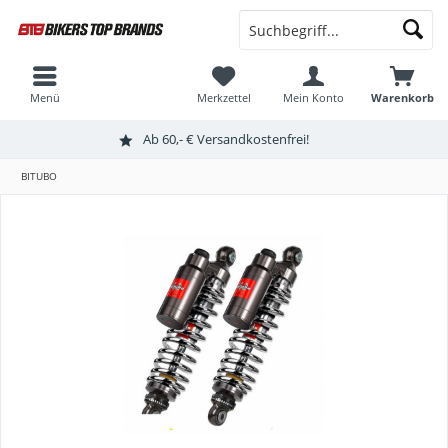
Menü
Merkzettel
Mein Konto
Warenkorb
Ab 60,- € Versandkostenfrei!
BITUBO