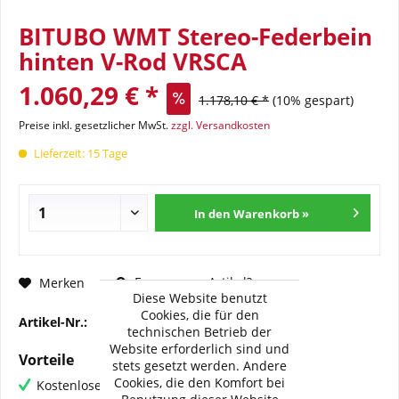
BITUBO WMT Stereo-Federbein
hinten V-Rod VRSCA
1.060,29 € *
1.178,10 € *
(10% gespart)
Preise inkl. gesetzlicher MwSt.
zzgl. Versandkosten
Lieferzeit: 15 Tage
In den Warenkorb »
Fragen zum Artikel?
Merken
Diese Website benutzt
Cookies, die für den
Artikel-Nr.:
BI-HD019-WMT13
technischen Betrieb der
Website erforderlich sind und
Vorteile
stets gesetzt werden. Andere
Cookies, die den Komfort bei
Kostenloser Versand ab € 60,- Bestellwert