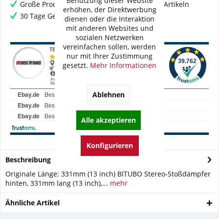
Benutzung dieser Website
Große Produktauswahl mit mehr als 80.000 Artikeln
erhöhen, der Direktwerbung
30 Tage Geld-Zurück-Garantie
dienen oder die Interaktion
mit anderen Websites und
sozialen Netzwerken
vereinfachen sollen, werden
nur mit Ihrer Zustimmung
gesetzt.
Mehr Informationen
Ablehnen
Alle akzeptieren
Konfigurieren
Beschreibung
Originale Länge: 331mm (13 inch) BITUBO Stereo-Stoßdämpfer
hinten, 331mm lang (13 inch),...
mehr
Ähnliche Artikel