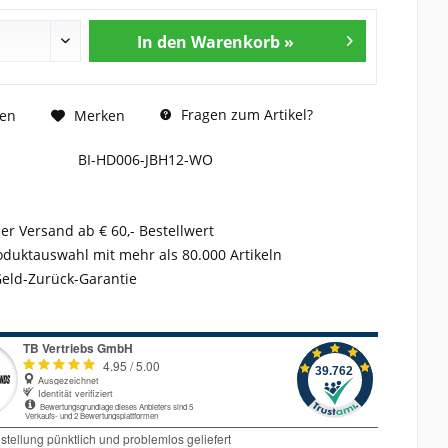
In den Warenkorb »
Fragen zum Artikel?
hen
Merken
BI-HD006-JBH12-WO
er Versand ab € 60,- Bestellwert
duktauswahl mit mehr als 80.000 Artikeln
Geld-Zurück-Garantie