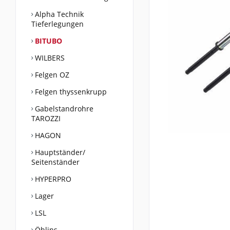
Alpha Technik
Tieferlegungen
BITUBO
WILBERS
Felgen OZ
Felgen thyssenkrupp
Gabelstandrohre
TAROZZI
HAGON
Hauptständer/
Seitenständer
HYPERPRO
Lager
LSL
Öhlins