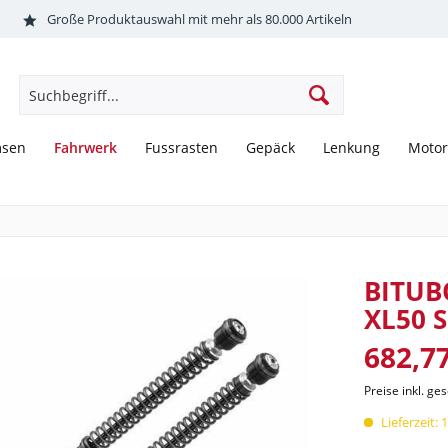
Große Produktauswahl mit mehr als 80.000 Artikeln
Fahrwerk
msen
Fussrasten
Gepäck
Lenkung
Motor
BITUB
XL50 S
682,77
Preise inkl. ge
Lieferzeit: 