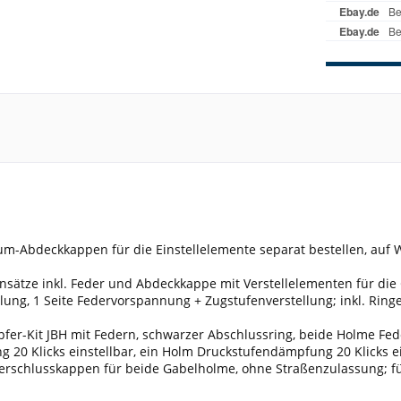
m-Abdeckkappen für die Einstellelemente separat bestellen, auf W
nsätze inkl. Feder und Abdeckkappe mit Verstellelementen für die
llung, 1 Seite Federvorspannung + Zugstufenverstellung; inkl. Ri
er-Kit JBH mit Federn, schwarzer Abschlussring, beide Holme Fe
20 Klicks einstellbar, ein Holm Druckstufendämpfung 20 Klicks ei
erschlusskappen für beide Gabelholme, ohne Straßenzulassung; fü