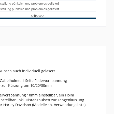
unsch auch individuell gelasert.
 Gabelholme, 1 Seite Federvorspannung +
nge zur Kürzung um 10/20/30mm
dervorspannung 10mm einstellbar, ein Holm
nstellbar, inkl. Distanzhülsen zur Längenkürzung
r Harley Davidson (Modelle sh. Verwendungsliste)