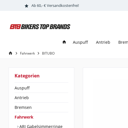
Ab 60,- € Versandkostenfrei!
Auspuff
Antrieb
Bre
Fahrwerk
BITUBO
Kategorien
Auspuff
Antrieb
Bremsen
Fahrwerk
ARI Gabelsimmerringe