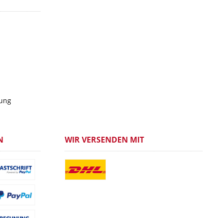
gung
N
WIR VERSENDEN MIT