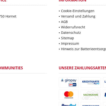
ICE
INFORMATION
Cookie-Einstellungen
750 Hornet
Versand und Zahlung
AGB
Widerrufsrecht
Datenschutz
Sitemap
Impressum
Hinweis zur Batterieentsor
OMMUNITIES
UNSERE ZAHLUNGSARTE