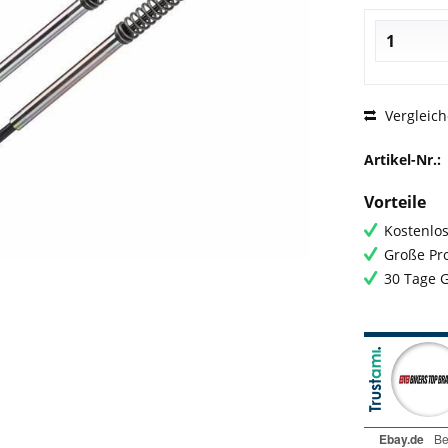
Vergleic
Artikel-Nr.:
Vorteile
Kostenlos
Große Pro
30 Tage 