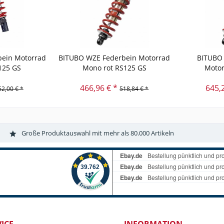
ein Motorrad
BITUBO WZE Federbein Motorrad
BITUBO 
125 GS
Mono rot RS125 GS
Motor
466,96 € *
645,
52,00 € *
518,84 € *
Große Produktauswahl mit mehr als 80.000 Artikeln