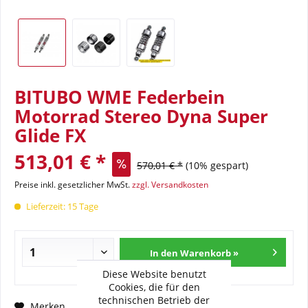
BITUBO WME Federbein
Motorrad Stereo Dyna Super
Glide FX
513,01 € *
570,01 € *
(10% gespart)
Preise inkl. gesetzlicher MwSt.
zzgl. Versandkosten
Lieferzeit: 15 Tage
In den Warenkorb »
Diese Website benutzt
Cookies, die für den
technischen Betrieb der
Fragen zum Artikel?
Merken