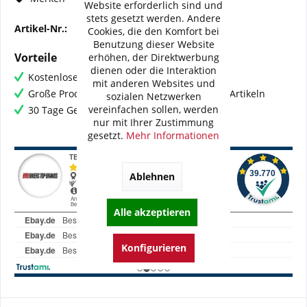
Website erforderlich sind und
stets gesetzt werden. Andere
Artikel-Nr.:
BI-HD001-WME03
Cookies, die den Komfort bei
Benutzung dieser Website
Vorteile
erhöhen, der Direktwerbung
dienen oder die Interaktion
Kostenloser Versand ab € 60,- Bestellwert
mit anderen Websites und
Große Produktauswahl mit mehr als 80.000 Artikeln
sozialen Netzwerken
vereinfachen sollen, werden
30 Tage Geld-Zurück-Garantie
nur mit Ihrer Zustimmung
gesetzt.
Mehr Informationen
Ablehnen
Alle akzeptieren
Konfigurieren