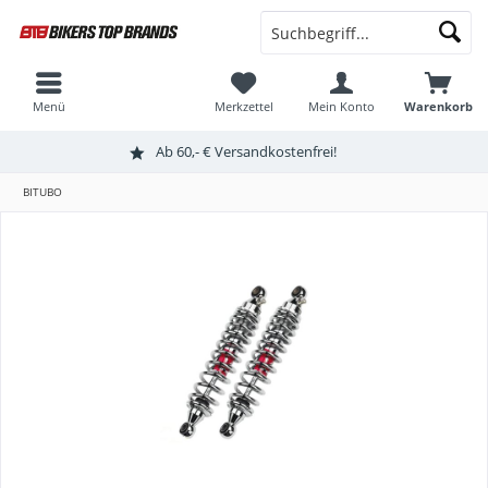
Menü
Merkzettel
Mein Konto
Warenkorb
Ab 60,- € Versandkostenfrei!
BITUBO