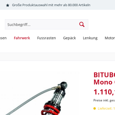
Große Produktauswahl mit mehr als 80.000 Artikeln
Fahrwerk
msen
Fussrasten
Gepäck
Lenkung
Motor
BITUB
Mono 
1.110,
Preise inkl. ge
Lieferzeit: 