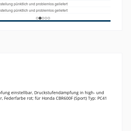
ung einstellbar, Druckstufendämpfung in high- und
, Federfarbe rot; für Honda CBR600F (Sport) Typ: PC41