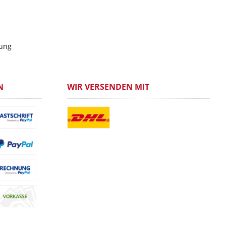
gung
N
WIR VERSENDEN MIT