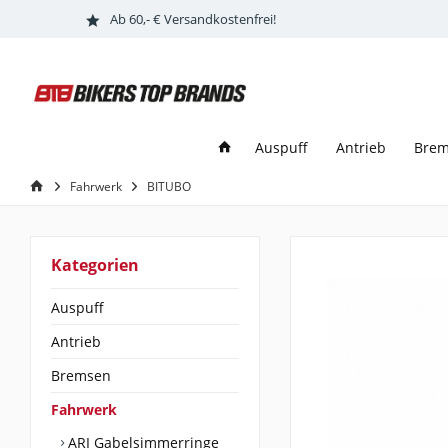
Ab 60,- € Versandkostenfrei!
Auspuff
Antrieb
Bre
Fahrwerk
BITUBO
Kategorien
Auspuff
Antrieb
Bremsen
Fahrwerk
ARI Gabelsimmerringe