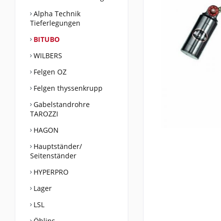
Alpha Technik
Tieferlegungen
BITUBO
WILBERS
Felgen OZ
Felgen thyssenkrupp
Gabelstandrohre
TAROZZI
HAGON
Hauptständer/
Seitenständer
HYPERPRO
Lager
LSL
Öhlins