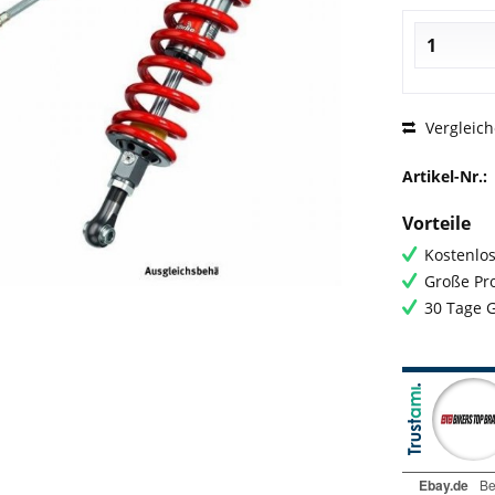
Vergleic
Artikel-Nr.:
Vorteile
Kostenlos
Große Pro
30 Tage 