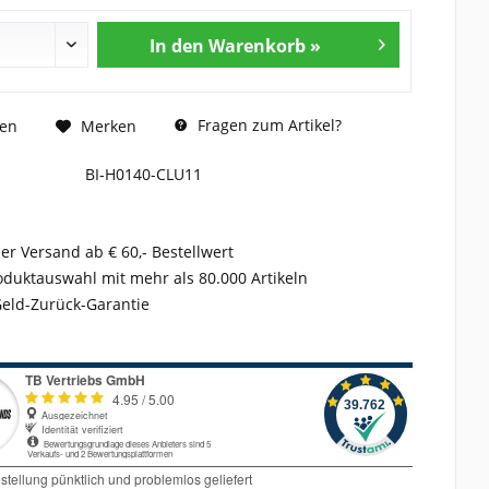
In den Warenkorb »
Fragen zum Artikel?
hen
Merken
BI-H0140-CLU11
er Versand ab € 60,- Bestellwert
duktauswahl mit mehr als 80.000 Artikeln
Geld-Zurück-Garantie