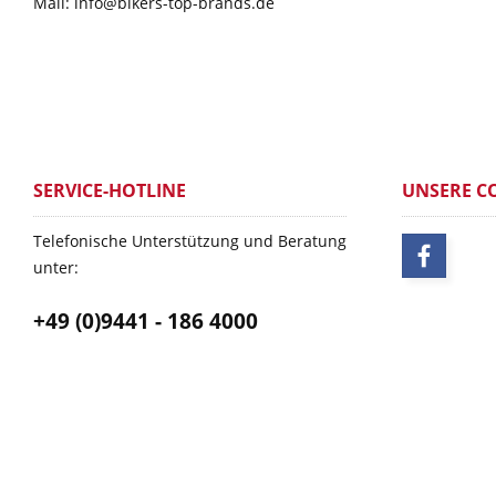
Mail: info@bikers-top-brands.de
SERVICE-HOTLINE
UNSERE C
Telefonische Unterstützung und Beratung
unter:
+49 (0)9441 - 186 4000