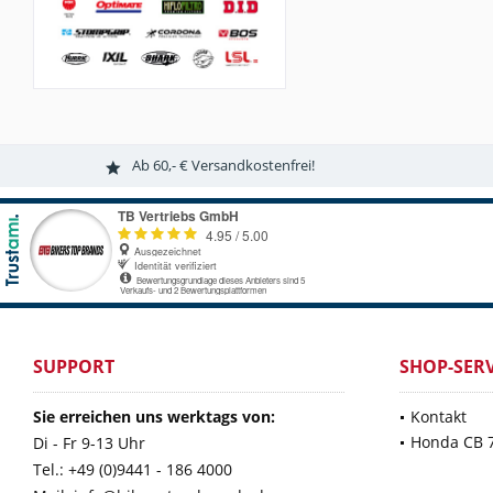
Ab 60,- € Versandkostenfrei!
SUPPORT
SHOP-SERV
Sie erreichen uns werktags von:
Kontakt
Honda CB 
Di - Fr 9-13 Uhr
Tel.: +49 (0)9441 - 186 4000