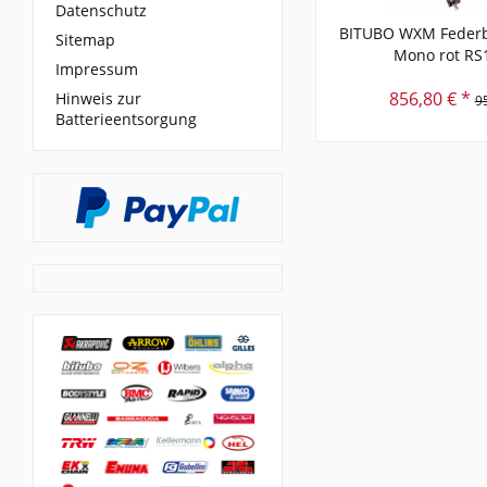
Datenschutz
BITUBO WXM Federb
Sitemap
Mono rot RS
Impressum
856,80 € *
Hinweis zur
9
Batterieentsorgung