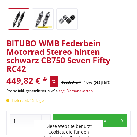
BITUBO WMB Federbein
Motorrad Stereo hinten
schwarz CB750 Seven Fifty
RC42
449,82 € *
499,80 € *
(10% gespart)
Preise inkl. gesetzlicher MwSt.
zzgl. Versandkosten
Lieferzeit: 15 Tage
In den Warenkorb »
Diese Website benutzt
Cookies, die für den