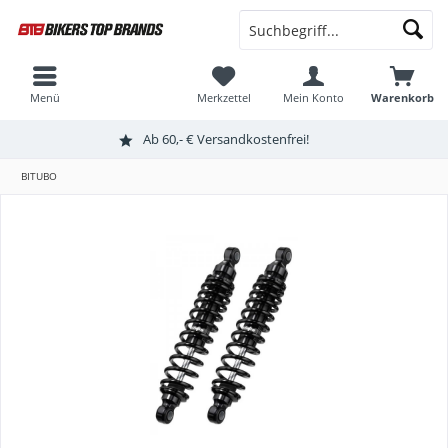
Menü
Merkzettel
Mein Konto
Warenkorb
Ab 60,- € Versandkostenfrei!
BITUBO