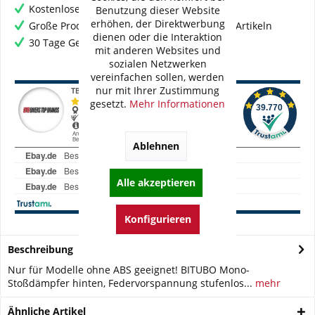
Kostenloser Versand ab € 60,- Bestellwert
Benutzung dieser Website
erhöhen, der Direktwerbung
Große Produktauswahl mit mehr als 80.000 Artikeln
dienen oder die Interaktion
30 Tage Geld-Zurück-Garantie
mit anderen Websites und
sozialen Netzwerken
vereinfachen sollen, werden
nur mit Ihrer Zustimmung
gesetzt.
Mehr Informationen
Ablehnen
Alle akzeptieren
Konfigurieren
Beschreibung
Nur für Modelle ohne ABS geeignet! BITUBO Mono-
Stoßdämpfer hinten, Federvorspannung stufenlos...
mehr
Ähnliche Artikel