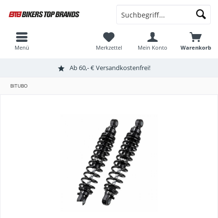
Menü
Merkzettel
Mein Konto
Warenkorb
Ab 60,- € Versandkostenfrei!
BITUBO