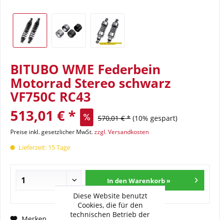
BITUBO WME Federbein
Motorrad Stereo schwarz
VF750C RC43
513,01 € *
570,01 € *
(10% gespart)
Preise inkl. gesetzlicher MwSt.
zzgl. Versandkosten
Lieferzeit: 15 Tage
In den Warenkorb »
Diese Website benutzt
Cookies, die für den
technischen Betrieb der
Fragen zum Artikel?
Merken