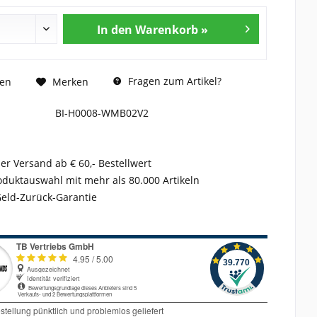
In den Warenkorb »
Fragen zum Artikel?
hen
Merken
BI-H0008-WMB02V2
er Versand ab € 60,- Bestellwert
duktauswahl mit mehr als 80.000 Artikeln
Geld-Zurück-Garantie