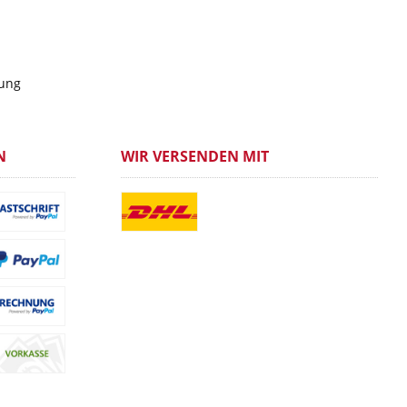
gung
N
WIR VERSENDEN MIT