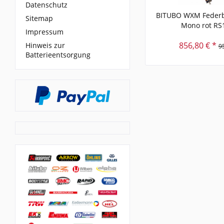
Datenschutz
BITUBO WXM Federb
Sitemap
Mono rot RS
Impressum
856,80 € *
Hinweis zur
9
Batterieentsorgung