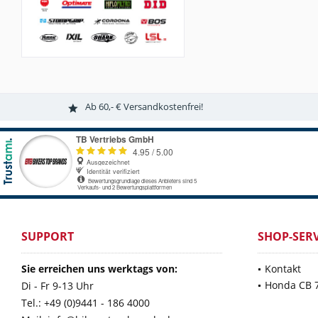
Ab 60,- € Versandkostenfrei!
SUPPORT
SHOP-SERV
Sie erreichen uns werktags von:
Kontakt
Honda CB 
Di - Fr 9-13 Uhr
Tel.: +49 (0)9441 - 186 4000