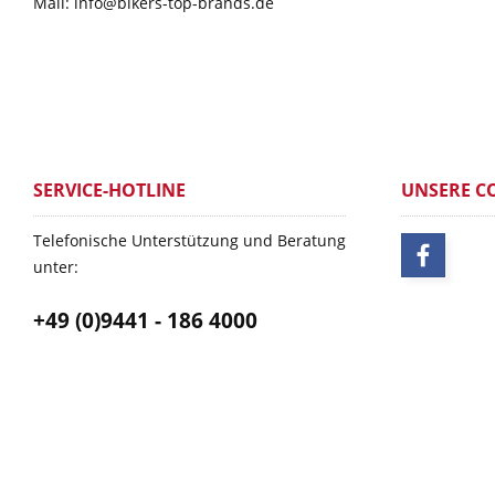
Mail: info@bikers-top-brands.de
SERVICE-HOTLINE
UNSERE C
Telefonische Unterstützung und Beratung
unter:
+49 (0)9441 - 186 4000