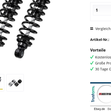
Vergleic
Artikel-Nr.:
Vorteile
Kostenlos
Große Pro
30 Tage 