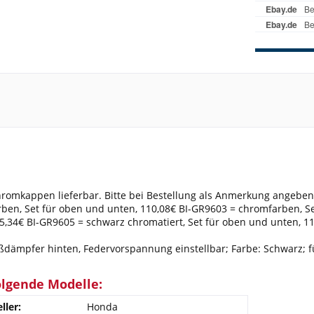
romkappen lieferbar. Bitte bei Bestellung als Anmerkung angeben
en, Set für oben und unten, 110,08€ BI-GR9603 = chromfarben, Set
55,34€ BI-GR9605 = schwarz chromatiert, Set für oben und unten, 1
dämpfer hinten, Federvorspannung einstellbar; Farbe: Schwarz; f
olgende Modelle:
ller:
Honda