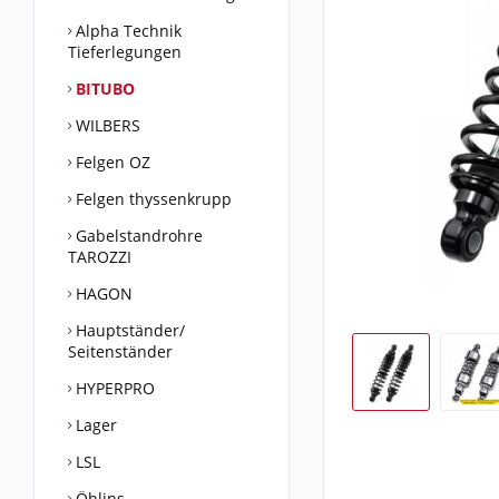
Alpha Technik
Tieferlegungen
BITUBO
WILBERS
Felgen OZ
Felgen thyssenkrupp
Gabelstandrohre
TAROZZI
HAGON
Hauptständer/
Seitenständer
HYPERPRO
Lager
LSL
Öhlins