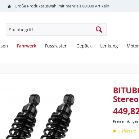
Große Produktauswahl mit mehr als 80.000 Artikeln
Fahrwerk
msen
Fussrasten
Gepäck
Lenkung
Motor
BITUB
Stereo
449,82
Preise inkl. ge
Lieferzeit: 