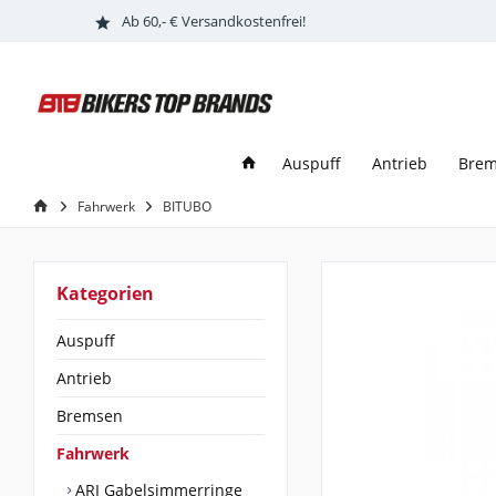
Ab 60,- € Versandkostenfrei!
Auspuff
Antrieb
Bre
Fahrwerk
BITUBO
Kategorien
Auspuff
Antrieb
Bremsen
Fahrwerk
ARI Gabelsimmerringe