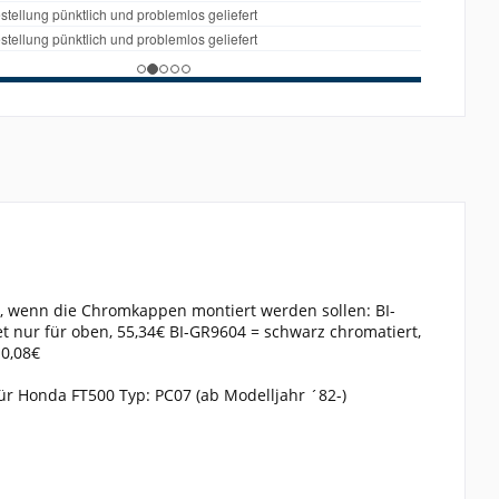
, wenn die Chromkappen montiert werden sollen: BI-
 nur für oben, 55,34€ BI-GR9604 = schwarz chromatiert,
10,08€
ür Honda FT500 Typ: PC07 (ab Modelljahr ´82-)