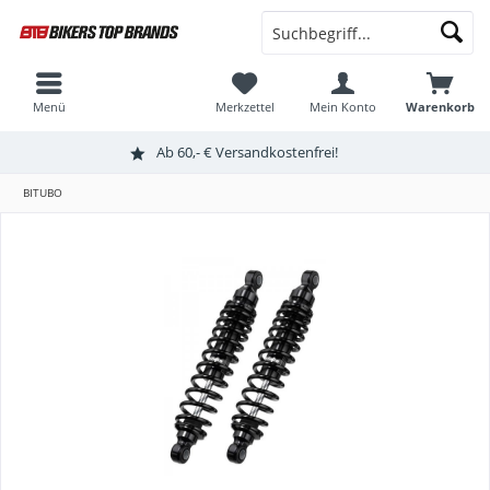
Menü
Merkzettel
Mein Konto
Warenkorb
Ab 60,- € Versandkostenfrei!
BITUBO