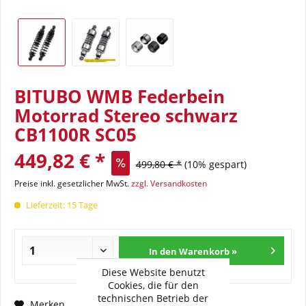
BITUBO WMB Federbein
Motorrad Stereo schwarz
CB1100R SC05
449,82 € *
499,80 € *
(10% gespart)
Preise inkl. gesetzlicher MwSt.
zzgl. Versandkosten
Lieferzeit: 15 Tage
In den Warenkorb »
Diese Website benutzt
Cookies, die für den
technischen Betrieb der
Fragen zum Artikel?
Merken