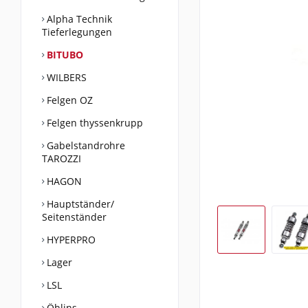
Alpha Technik
Tieferlegungen
BITUBO
WILBERS
Felgen OZ
Felgen thyssenkrupp
Gabelstandrohre
TAROZZI
HAGON
Hauptständer/
Seitenständer
HYPERPRO
Lager
LSL
Öhlins