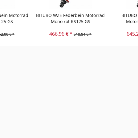
ein Motorrad
BITUBO WZE Federbein Motorrad
BITUBO 
125 GS
Mono rot RS125 GS
Motor
466,96 € *
645,
52,00 € *
518,84 € *