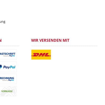
gung
N
WIR VERSENDEN MIT