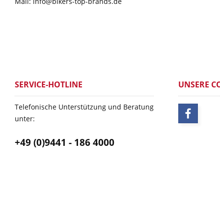
Mail: info@bikers-top-brands.de
SERVICE-HOTLINE
UNSERE C
Telefonische Unterstützung und Beratung
unter:
+49 (0)9441 - 186 4000