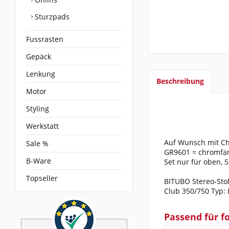
Sturzpads
Fussrasten
Gepäck
Lenkung
Beschreibung
Motor
Styling
Werkstatt
Auf Wunsch mit Ch
Sale %
GR9601 = chromfarb
B-Ware
Set nur für oben, 
Topseller
BITUBO Stereo-Sto
Club 350/750 Typ: 
Passend für f