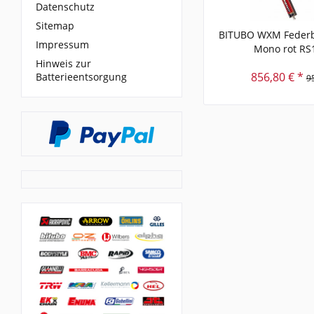
Datenschutz
Sitemap
BITUBO WXM Federb
Impressum
Mono rot RS
Hinweis zur
856,80 € *
Batterieentsorgung
9