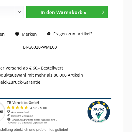
In den Warenkorb »
Fragen zum Artikel?
hen
Merken
BI-G0020-WME03
er Versand ab € 60,- Bestellwert
duktauswahl mit mehr als 80.000 Artikeln
Geld-Zurück-Garantie