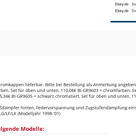
romkappen lieferbar. Bitte bei Bestellung als Anmerkung angeben
en, Set für oben und unten, 110,08€ BI-GR9603 = chromfarben, Set
55,34€ BI-GR9605 = schwarz chromatiert, Set für oben und unten, 1
ßdämpfer hinten, Federvorspannung und Zugstufendämpfung einste
LG/LF/LK (Modelljahr 1998-'01)
olgende Modelle: