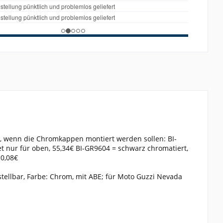
, wenn die Chromkappen montiert werden sollen: BI-
 nur für oben, 55,34€ BI-GR9604 = schwarz chromatiert,
10,08€
llbar, Farbe: Chrom, mit ABE; für Moto Guzzi Nevada