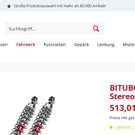
Große Produktauswahl mit mehr als 80.000 Artikeln
Fahrwerk
msen
Fussrasten
Gepäck
Lenkung
Motor
BITUB
Stere
513,01
Preise inkl. ge
Lieferzeit: 