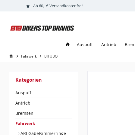
Ab 60,- € Versandkostenfrei!
Auspuff
Antrieb
Bre
Fahrwerk
BITUBO
Kategorien
Auspuff
Antrieb
Bremsen
Fahrwerk
ARI Gabelsimmerringe