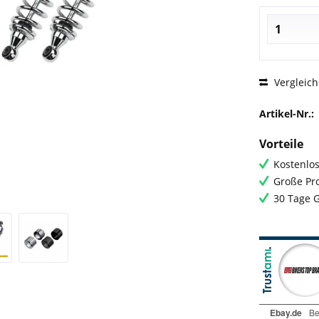
Vergleic
Artikel-Nr.:
Vorteile
Kostenlos
Große Pro
30 Tage 