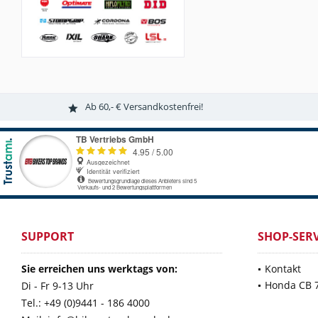
Ab 60,- € Versandkostenfrei!
SUPPORT
SHOP-SERV
Sie erreichen uns werktags von:
Kontakt
Honda CB 
Di - Fr 9-13 Uhr
Tel.: +49 (0)9441 - 186 4000