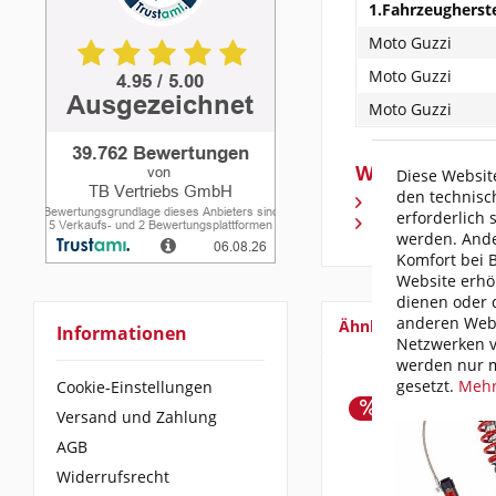
1.Fahrzeugherste
Moto Guzzi
Moto Guzzi
Moto Guzzi
Weiterführen
Diese Website
den technisc
Fragen zum Arti
erforderlich 
Weitere Artikel
werden. Ande
Komfort bei 
Website erhö
dienen oder d
anderen Webs
Ähnliche Artikel
Informationen
Netzwerken v
werden nur m
gesetzt.
Mehr
Cookie-Einstellungen
Versand und Zahlung
AGB
Widerrufsrecht