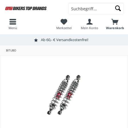
Menü
Merkzettel
Mein Konto
Warenkorb
Ab 60,- € Versandkostenfrei!
BITUBO