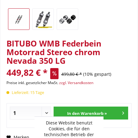
BITUBO WMB Federbein
Motorrad Stereo chrom
Nevada 350 LG
449,82 € *
499,80 € *
(10% gespart)
Preise inkl. gesetzlicher MwSt.
zzgl. Versandkosten
Lieferzeit: 15 Tage
In den Warenkorb »
Diese Website benutzt
Cookies, die für den
technischen Betrieb der
Fragen zum Artikel?
Merken