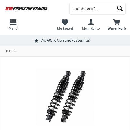
Menü
Merkzettel
Mein Konto
Warenkorb
Ab 60,- € Versandkostenfrei!
BITUBO