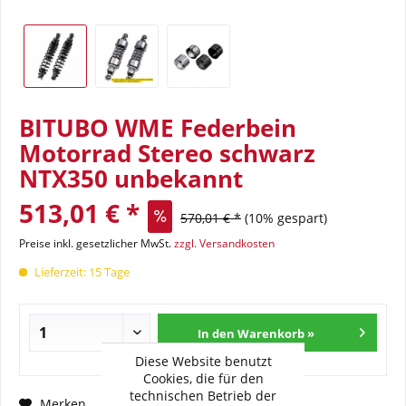
BITUBO WME Federbein
Motorrad Stereo schwarz
NTX350 unbekannt
513,01 € *
570,01 € *
(10% gespart)
Preise inkl. gesetzlicher MwSt.
zzgl. Versandkosten
Lieferzeit: 15 Tage
In den Warenkorb »
Diese Website benutzt
Cookies, die für den
technischen Betrieb der
Fragen zum Artikel?
Merken