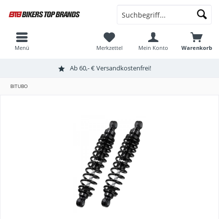
Menü
Merkzettel
Mein Konto
Warenkorb
Ab 60,- € Versandkostenfrei!
BITUBO