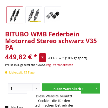
BITUBO WMB Federbein
Motorrad Stereo schwarz V35
PA
449,82 € *
499,80 € *
(10% gespart)
Preise inkl. gesetzlicher MwSt.
zzgl. Versandkosten
Lieferzeit: 15 Tage
In den Warenkorb »
Diese Website benutzt
Cookies, die für den
technischen Betrieb der
Fragen zum Artikel?
Merken