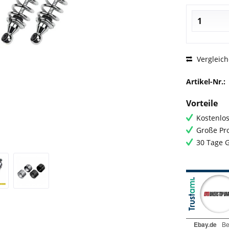
Vergleic
Artikel-Nr.:
Vorteile
Kostenlos
Große Pro
30 Tage 