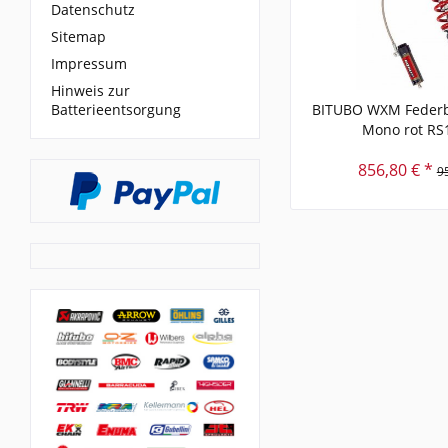
Datenschutz
Sitemap
Impressum
Hinweis zur
Batterieentsorgung
BITUBO WXM Federb
Mono rot RS
856,80 € *
9