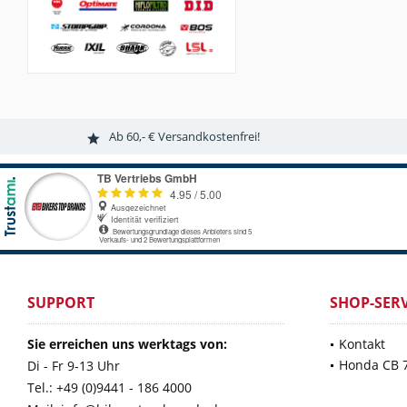
Ab 60,- € Versandkostenfrei!
SUPPORT
SHOP-SERV
Sie erreichen uns werktags von:
Kontakt
Honda CB 
Di - Fr 9-13 Uhr
Tel.: +49 (0)9441 - 186 4000