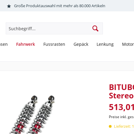
Große Produktauswahl mit mehr als 80.000 Artikeln
Fahrwerk
msen
Fussrasten
Gepäck
Lenkung
Motor
BITUB
Stereo
513,01
Preise inkl. ge
Lieferzeit: 