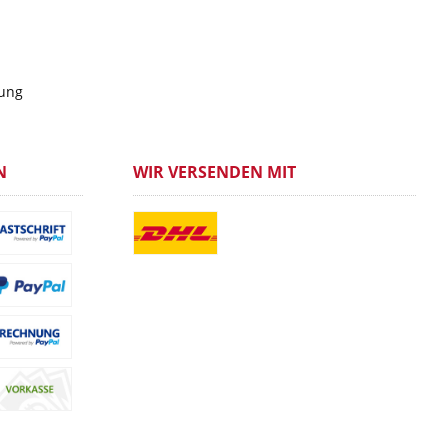
gung
N
WIR VERSENDEN MIT