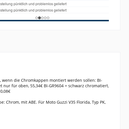
, wenn die Chromkappen montiert werden sollen: BI-
 nur für oben, 55,34€ BI-GR9604 = schwarz chromatiert,
10,08€
: Chrom, mit ABE. Für Moto Guzzi V35 Florida, Typ PK,