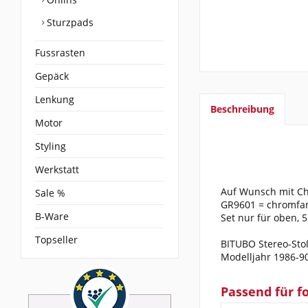
Sturzpads
Fussrasten
Gepäck
Lenkung
Beschreibung
Motor
Styling
Werkstatt
Auf Wunsch mit Ch
Sale %
GR9601 = chromfarb
B-Ware
Set nur für oben, 
Topseller
BITUBO Stereo-Stoß
Modelljahr 1986-90
Passend für f