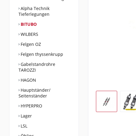
Alpha Technik
Tieferlegungen
BITUBO
WILBERS
Felgen OZ
Felgen thyssenkrupp
Gabelstandrohre
TAROZZI
HAGON
Hauptständer/
Seitenständer
HYPERPRO
Lager
LSL
Öhlins