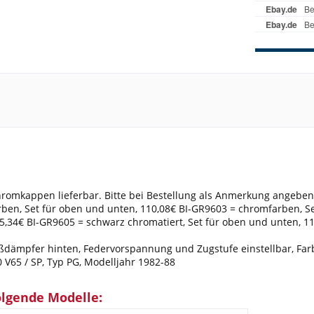
romkappen lieferbar. Bitte bei Bestellung als Anmerkung angeben
en, Set für oben und unten, 110,08€ BI-GR9603 = chromfarben, Set
55,34€ BI-GR9605 = schwarz chromatiert, Set für oben und unten, 1
dämpfer hinten, Federvorspannung und Zugstufe einstellbar, Farbe
 V65 / SP, Typ PG, Modelljahr 1982-88
olgende Modelle: