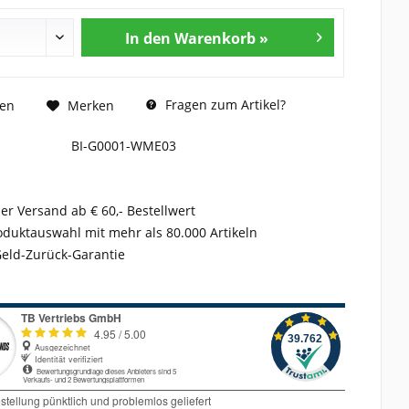
In den Warenkorb »
Fragen zum Artikel?
hen
Merken
BI-G0001-WME03
er Versand ab € 60,- Bestellwert
duktauswahl mit mehr als 80.000 Artikeln
Geld-Zurück-Garantie