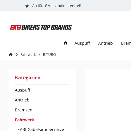
Ab 60,- € Versandkostenfrei!
Auspuff
Antrieb
Bre
Fahrwerk
BITUBO
Kategorien
Auspuff
Antrieb
Bremsen
Fahrwerk
ARI Gabelsimmerringe