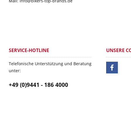
Mail: info@bikers-top-brands.de
SERVICE-HOTLINE
UNSERE C
Telefonische Unterstützung und Beratung
unter:
+49 (0)9441 - 186 4000