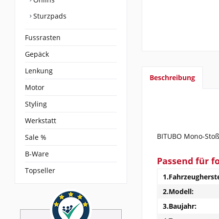
Sturzpads
Fussrasten
Gepäck
Lenkung
Beschreibung
Motor
Styling
Werkstatt
BITUBO Mono-Stoßd
Sale %
B-Ware
Passend für f
Topseller
1.Fahrzeugherste
2.Modell:
3.Baujahr: