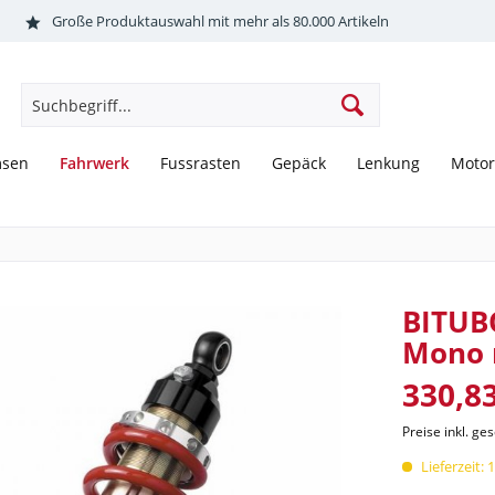
Große Produktauswahl mit mehr als 80.000 Artikeln
Fahrwerk
msen
Fussrasten
Gepäck
Lenkung
Motor
BITUB
Mono 
330,83
Preise inkl. ge
Lieferzeit: 