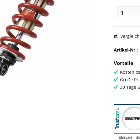
Vergleic
Artikel-Nr.:
Vorteile
Kostenlos
Große Pro
30 Tage 