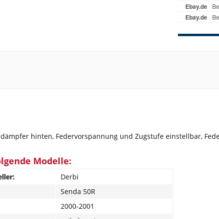
ämpfer hinten, Federvorspannung und Zugstufe einstellbar, Feder
olgende Modelle:
ller:
Derbi
Senda 50R
2000-2001