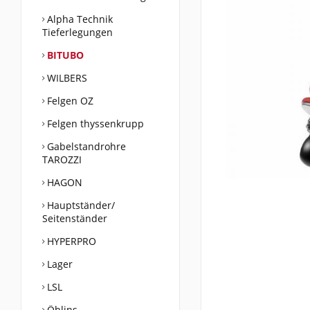
Alpha Technik
Tieferlegungen
BITUBO
WILBERS
Felgen OZ
Felgen thyssenkrupp
Gabelstandrohre
TAROZZI
HAGON
Hauptständer/
Seitenständer
HYPERPRO
Lager
LSL
Öhlins