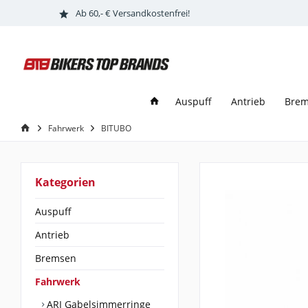
Ab 60,- € Versandkostenfrei!
Auspuff
Antrieb
Bre
Fahrwerk
BITUBO
Kategorien
Auspuff
Antrieb
Bremsen
Fahrwerk
ARI Gabelsimmerringe