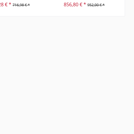
28 € *
856,80 € *
716,98 € *
952,00 € *