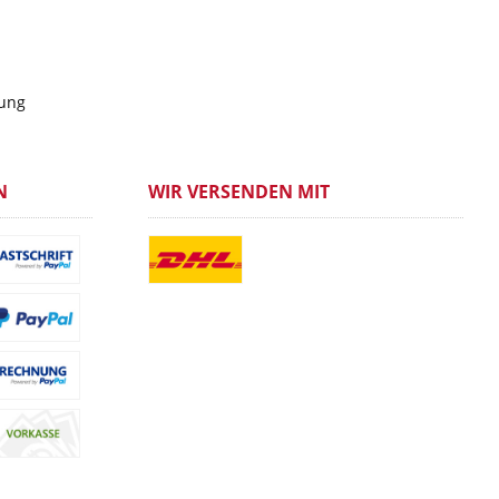
gung
N
WIR VERSENDEN MIT