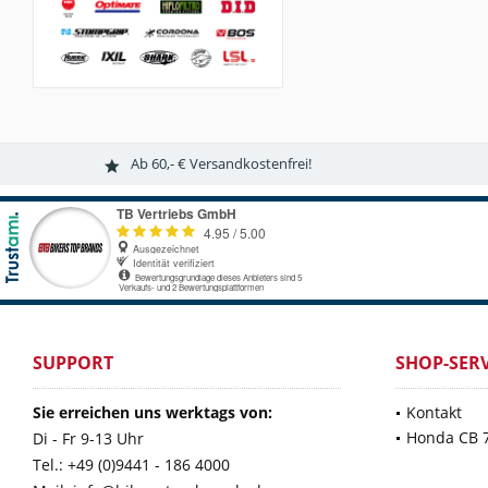
Ab 60,- € Versandkostenfrei!
SUPPORT
SHOP-SERV
Sie erreichen uns werktags von:
Kontakt
Honda CB 
Di - Fr 9-13 Uhr
Tel.: +49 (0)9441 - 186 4000