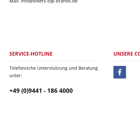
Mail: info@bikers-top-brands.de
SERVICE-HOTLINE
UNSERE C
Telefonische Unterstützung und Beratung
unter:
+49 (0)9441 - 186 4000