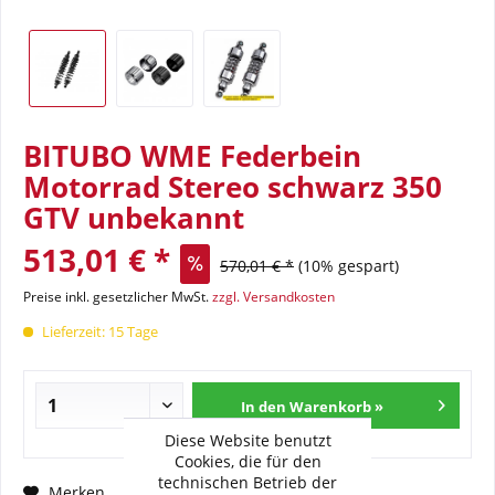
BITUBO WME Federbein
Motorrad Stereo schwarz 350
GTV unbekannt
513,01 € *
570,01 € *
(10% gespart)
Preise inkl. gesetzlicher MwSt.
zzgl. Versandkosten
Lieferzeit: 15 Tage
In den Warenkorb »
Diese Website benutzt
Cookies, die für den
technischen Betrieb der
Fragen zum Artikel?
Merken