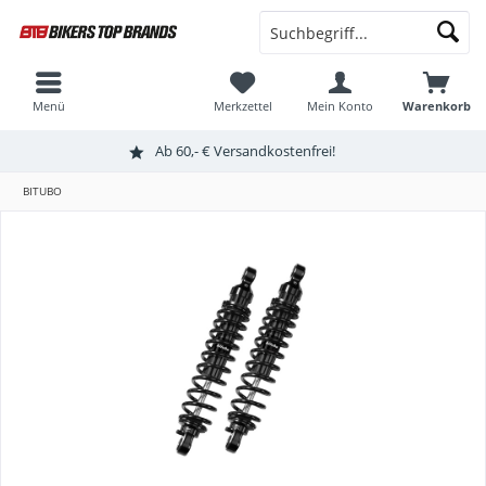
Menü
Merkzettel
Mein Konto
Warenkorb
Ab 60,- € Versandkostenfrei!
BITUBO