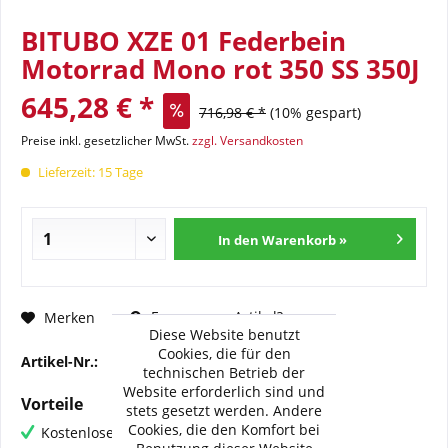
BITUBO XZE 01 Federbein
Motorrad Mono rot 350 SS 350J
645,28 € *
716,98 € *
(10% gespart)
Preise inkl. gesetzlicher MwSt.
zzgl. Versandkosten
Lieferzeit: 15 Tage
In den Warenkorb »
Fragen zum Artikel?
Merken
Diese Website benutzt
Cookies, die für den
Artikel-Nr.:
BI-D0013-XZE01
technischen Betrieb der
Website erforderlich sind und
Vorteile
stets gesetzt werden. Andere
Cookies, die den Komfort bei
Kostenloser Versand ab € 60,- Bestellwert