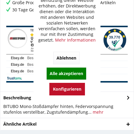
Benutzung dieser Website
Große Produktauswahl mit mehr als 80.000 Artikeln
erhöhen, der Direktwerbung
30 Tage Geld-Zurück-Garantie
dienen oder die Interaktion
mit anderen Websites und
sozialen Netzwerken
vereinfachen sollen, werden
nur mit Ihrer Zustimmung
gesetzt.
Mehr Informationen
Ablehnen
Alle akzeptieren
Konfigurieren
Beschreibung
BITUBO Mono-Stoßdämpfer hinten, Federvorspannung
stufenlos verstellbar, Zugstufendämpfung...
mehr
Ähnliche Artikel