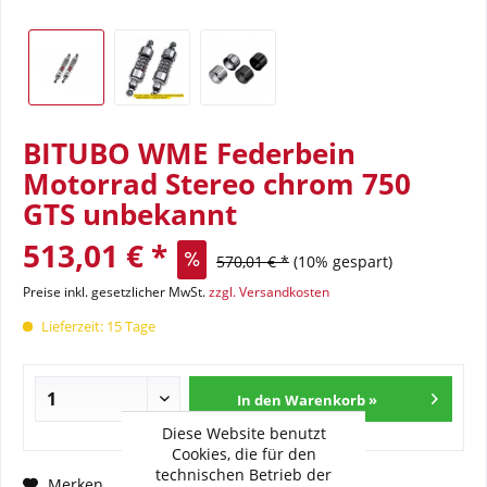
BITUBO WME Federbein
Motorrad Stereo chrom 750
GTS unbekannt
513,01 € *
570,01 € *
(10% gespart)
Preise inkl. gesetzlicher MwSt.
zzgl. Versandkosten
Lieferzeit: 15 Tage
In den Warenkorb »
Diese Website benutzt
Cookies, die für den
technischen Betrieb der
Fragen zum Artikel?
Merken