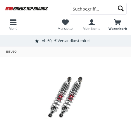
Menü
Merkzettel
Mein Konto
Warenkorb
Ab 60,- € Versandkostenfrei!
BITUBO