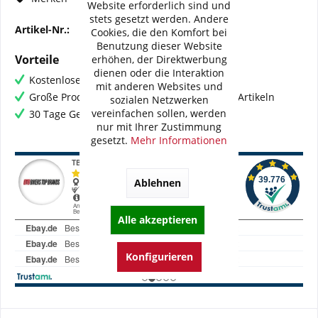
Website erforderlich sind und
stets gesetzt werden. Andere
Artikel-Nr.:
BI-D0002-WME03
Cookies, die den Komfort bei
Benutzung dieser Website
Vorteile
erhöhen, der Direktwerbung
dienen oder die Interaktion
Kostenloser Versand ab € 60,- Bestellwert
mit anderen Websites und
Große Produktauswahl mit mehr als 80.000 Artikeln
sozialen Netzwerken
vereinfachen sollen, werden
30 Tage Geld-Zurück-Garantie
nur mit Ihrer Zustimmung
gesetzt.
Mehr Informationen
Ablehnen
Alle akzeptieren
Konfigurieren