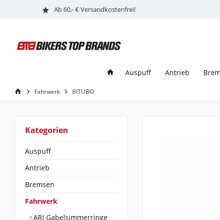
Ab 60,- € Versandkostenfrei!
Auspuff
Antrieb
Bre
Fahrwerk
BITUBO
Kategorien
Auspuff
Antrieb
Bremsen
Fahrwerk
ARI Gabelsimmerringe