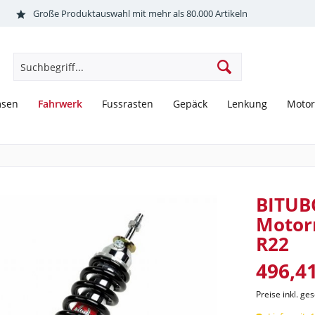
Große Produktauswahl mit mehr als 80.000 Artikeln
Fahrwerk
msen
Fussrasten
Gepäck
Lenkung
Motor
BITUB
Motor
R22
496,41
Preise inkl. ge