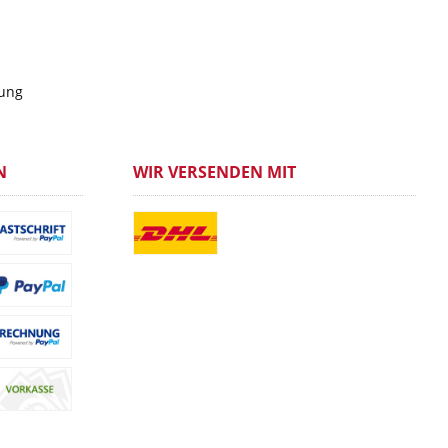
gung
N
WIR VERSENDEN MIT