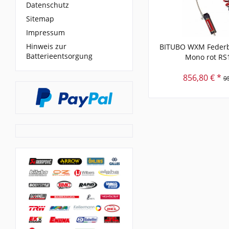
Datenschutz
Sitemap
Impressum
Hinweis zur
BITUBO WXM Federb
Batterieentsorgung
Mono rot RS
856,80 € *
9