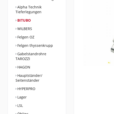
Alpha Technik
Tieferlegungen
BITUBO
WILBERS
Felgen OZ
Felgen thyssenkrupp
Gabelstandrohre
TAROZZI
HAGON
Hauptständer/
Seitenständer
HYPERPRO
Lager
LSL
Öhlins