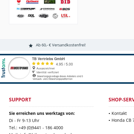
Ab 60,- € Versandkostenfrei!
SUPPORT
SHOP-SERV
Sie erreichen uns werktags von:
Kontakt
Honda CB 
Di - Fr 9-13 Uhr
Tel.: +49 (0)9441 - 186 4000