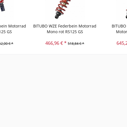
ein Motorrad
BITUBO WZE Federbein Motorrad
BITUBO 
125 GS
Mono rot RS125 GS
Motor
466,96 € *
645,
52,00 € *
518,84 € *