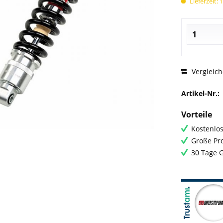
Lieferzeit: 
Vergleic
Artikel-Nr.:
Vorteile
Kostenlos
Große Pro
30 Tage 