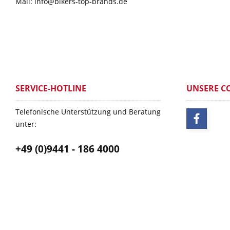
Mail: info@bikers-top-brands.de
SERVICE-HOTLINE
UNSERE C
Telefonische Unterstützung und Beratung
unter:
+49 (0)9441 - 186 4000