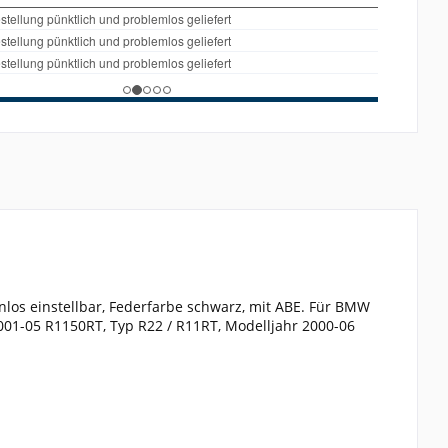
s einstellbar, Federfarbe schwarz, mit ABE. Für BMW
001-05 R1150RT, Typ R22 / R11RT, Modelljahr 2000-06