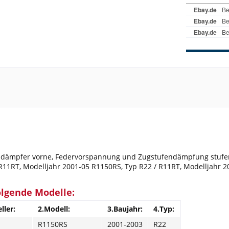
ämpfer vorne, Federvorspannung und Zugstufendämpfung stufenlo
R11RT, Modelljahr 2001-05 R1150RS, Typ R22 / R11RT, Modelljahr 2
olgende Modelle:
ller:
2.Modell:
3.Baujahr:
4.Typ:
R1150RS
2001-2003
R22