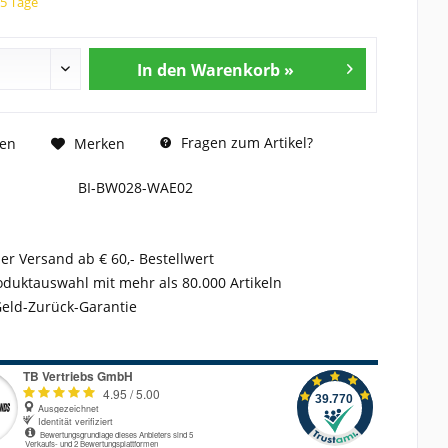
15 Tage
In den Warenkorb »
Fragen zum Artikel?
hen
Merken
BI-BW028-WAE02
er Versand ab € 60,- Bestellwert
duktauswahl mit mehr als 80.000 Artikeln
Geld-Zurück-Garantie